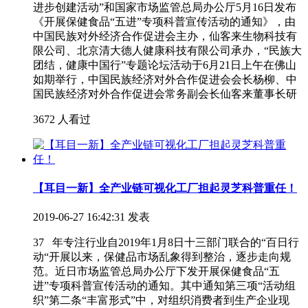
进步创建活动”和国家市场监管总局办公厅5月16日发布
《开展保健食品“五进”专项科普宣传活动的通知》，由
中国民族对外经济合作促进会主办，仙客来生物科技有
限公司、北京清大德人健康科技有限公司承办，“民族大
团结，健康中国行”专题论坛活动于6月21日上午在佛山
如期举行，中国民族经济对外合作促进会会长杨柳、中
国民族经济对外合作促进会常务副会长仙客来董事长研
3672 人看过
【耳目一新】全产业链可视化工厂担起灵芝科普重任！
2019-06-27 16:42:31 发表
37 年专注行业自2019年1月8日十三部门联合的“百日行
动“开展以来，保健品市场乱象得到整治，逐步走向规
范。近日市场监管总局办公厅下发开展保健食品“五
进”专项科普宣传活动的通知。其中通知第三项“活动组
织”第二条“丰富形式”中，对组织消费者到生产企业现