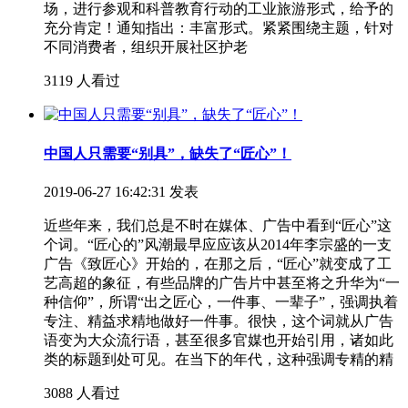
场，进行参观和科普教育行动的工业旅游形式，给予的
充分肯定！通知指出：丰富形式。紧紧围绕主题，针对
不同消费者，组织开展社区护老
3119 人看过
中国人只需要“别具”，缺失了“匠心”！
2019-06-27 16:42:31 发表
近些年来，我们总是不时在媒体、广告中看到“匠心”这
个词。“匠心的”风潮最早应应该从2014年李宗盛的一支
广告《致匠心》开始的，在那之后，“匠心”就变成了工
艺高超的象征，有些品牌的广告片中甚至将之升华为“一
种信仰”，所谓“出之匠心，一件事、一辈子”，强调执着
专注、精益求精地做好一件事。很快，这个词就从广告
语变为大众流行语，甚至很多官媒也开始引用，诸如此
类的标题到处可见。在当下的年代，这种强调专精的精
3088 人看过