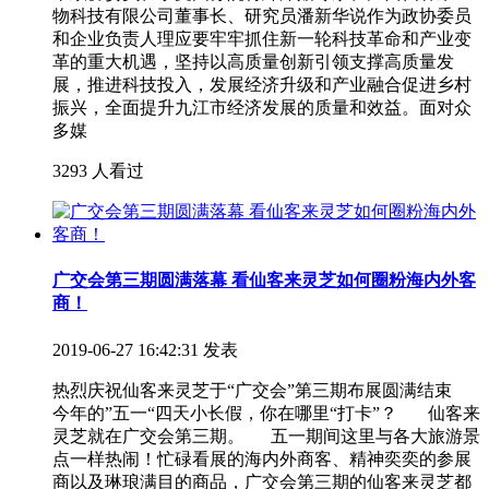
物科技有限公司董事长、研究员潘新华说作为政协委员
和企业负责人理应要牢牢抓住新一轮科技革命和产业变
革的重大机遇，坚持以高质量创新引领支撑高质量发
展，推进科技投入，发展经济升级和产业融合促进乡村
振兴，全面提升九江市经济发展的质量和效益。面对众
多媒
3293 人看过
广交会第三期圆满落幕 看仙客来灵芝如何圈粉海内外客
商！
2019-06-27 16:42:31 发表
热烈庆祝仙客来灵芝于“广交会”第三期布展圆满结束
今年的”五一“四天小长假，你在哪里“打卡”？ 仙客来
灵芝就在广交会第三期。 五一期间这里与各大旅游景
点一样热闹！忙碌看展的海内外商客、精神奕奕的参展
商以及琳琅满目的商品，广交会第三期的仙客来灵芝都