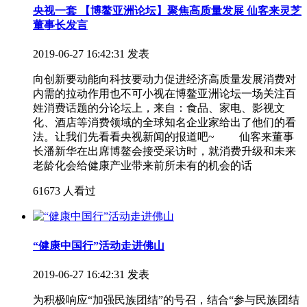
央视一套 【博鳌亚洲论坛】聚焦高质量发展 仙客来灵芝
董事长发言
2019-06-27 16:42:31 发表
向创新要动能向科技要动力促进经济高质量发展消费对
内需的拉动作用也不可小视在博鳌亚洲论坛一场关注百
姓消费话题的分论坛上，来自：食品、家电、影视文
化、酒店等消费领域的全球知名企业家给出了他们的看
法。让我们先看看央视新闻的报道吧~ 仙客来董事
长潘新华在出席博鳌会接受采访时，就消费升级和未来
老龄化会给健康产业带来前所未有的机会的话
61673 人看过
“健康中国行”活动走进佛山
2019-06-27 16:42:31 发表
为积极响应“加强民族团结”的号召，结合“参与民族团结