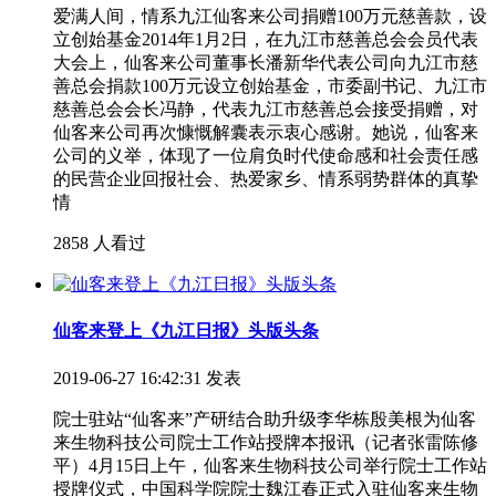
爱满人间，情系九江仙客来公司捐赠100万元慈善款，设
立创始基金2014年1月2日，在九江市慈善总会会员代表
大会上，仙客来公司董事长潘新华代表公司向九江市慈
善总会捐款100万元设立创始基金，市委副书记、九江市
慈善总会会长冯静，代表九江市慈善总会接受捐赠，对
仙客来公司再次慷慨解囊表示衷心感谢。她说，仙客来
公司的义举，体现了一位肩负时代使命感和社会责任感
的民营企业回报社会、热爱家乡、情系弱势群体的真挚
情
2858 人看过
仙客来登上《九江日报》头版头条
2019-06-27 16:42:31 发表
院士驻站“仙客来”产研结合助升级李华栋殷美根为仙客
来生物科技公司院士工作站授牌本报讯（记者张雷陈修
平）4月15日上午，仙客来生物科技公司举行院士工作站
授牌仪式，中国科学院院士魏江春正式入驻仙客来生物