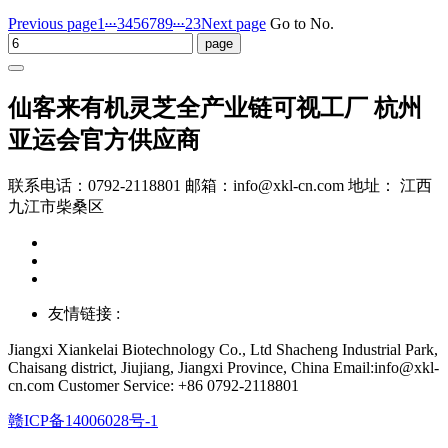
...
...
Previous page
1
3
4
5
6
7
8
9
23
Next page
Go to No.
仙客来有机灵芝全产业链可视工厂 杭州
亚运会官方供应商
联系电话：0792-2118801 邮箱：info@xkl-cn.com 地址： 江西
九江市柴桑区
友情链接 :
Jiangxi Xiankelai Biotechnology Co., Ltd
Shacheng Industrial Park,
Chaisang district, Jiujiang, Jiangxi Province, China
Email:info@xkl-
cn.com Customer Service: +86 0792-2118801
赣ICP备14006028号-1