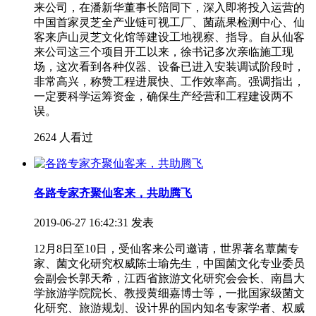
来公司，在潘新华董事长陪同下，深入即将投入运营的
中国首家灵芝全产业链可视工厂、菌蔬果检测中心、仙
客来庐山灵芝文化馆等建设工地视察、指导。自从仙客
来公司这三个项目开工以来，徐书记多次亲临施工现
场，这次看到各种仪器、设备已进入安装调试阶段时，
非常高兴，称赞工程进展快、工作效率高。强调指出，
一定要科学运筹资金，确保生产经营和工程建设两不
误。
2624 人看过
各路专家齐聚仙客来，共助腾飞
2019-06-27 16:42:31 发表
12月8日至10日，受仙客来公司邀请，世界著名蕈菌专
家、菌文化研究权威陈士瑜先生，中国菌文化专业委员
会副会长郭天希，江西省旅游文化研究会会长、南昌大
学旅游学院院长、教授黄细嘉博士等，一批国家级菌文
化研究、旅游规划、设计界的国内知名专家学者、权威