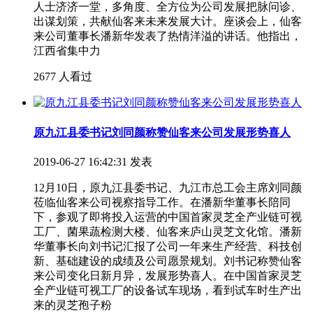
人士济济一堂，多角度、全方位为公司发展把脉问诊、
出谋划策，共献仙客来未来发展大计。座谈会上，仙客
来公司董事长潘新华发表了热情洋溢的讲话。他指出，
江西省集中力
2677 人看过
原九江县委书记刘同颜称赞仙客来公司发展形势喜人
2019-06-27 16:42:31 发表
12月10日，原九江县委书记、九江市总工会主席刘同颜
莅临仙客来公司视察指导工作。在潘新华董事长陪同
下，参观了即将投入运营的中国首家灵芝全产业链可视
工厂、菌果蔬检测大楼、仙客来庐山灵芝文化馆。潘新
华董事长向刘书记汇报了公司一年来生产经营、科技创
新、基础建设的成绩及公司愿景规划。刘书记称赞仙客
来公司变化日新月异，发展形势喜人。在中国首家灵芝
全产业链可视工厂的设备试车现场，看到试车时生产出
来的灵芝孢子粉