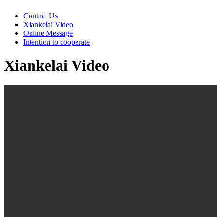
Contact Us
Xiankelai Video
Online Message
Intention to cooperate
Xiankelai Video