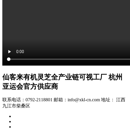
仙客来有机灵芝全产业链可视工厂 杭州
亚运会官方供应商
联系电话：0792-2118801 邮箱：info@xkl-cn.com 地址： 江西
九江市柴桑区