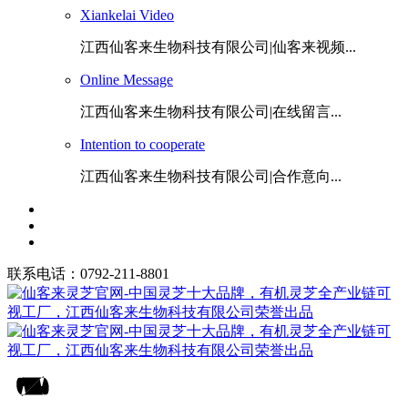
Xiankelai Video
江西仙客来生物科技有限公司|仙客来视频...
Online Message
江西仙客来生物科技有限公司|在线留言...
Intention to cooperate
江西仙客来生物科技有限公司|合作意向...
联系电话：0792-211-8801