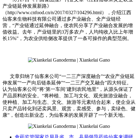
产业链延伸发展新路》
（http://www.cnfood.cn/n/2017/0327/104296.html），介绍江西
仙客来生物科技有限公司通过多产业融合、全产业链经
营，“产业链通过延伸融合，使农民分享了产业融合发展的增
值收益。去年，产业链里的3万多农户，人均纯收入比上年增
长15%”，为农业供给侧改革提供了一条可操作的典型范例。
文章归纳了仙客来公司“一二三产深度融合”“农业产业链延
伸发展”“一产向后链条延伸”“一二三产交叉融合”四大特征。
认为仙客来公司“将‘第一车间’建到农民地里”，从源头保证了
产品原料的安全。“将种植、加工与文化、观光旅游业融合，
使种植、加工与生态、文化、旅游等元素结合起来，使企业从
只卖产品转化到还卖风景、观赏，卖感受、参与，卖绿色、健
康”，创造出新业态，为仙客来的发展开辟了一个新天地。
食药监管国家总局及省、市、县局领导莅临仙客来调研