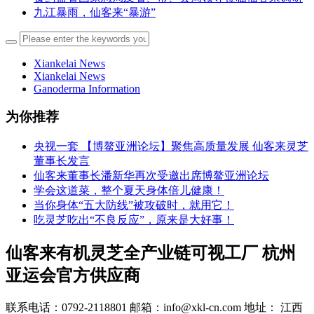
九江暴雨，仙客来“暴游”
Xiankelai News
Xiankelai News
Ganoderma Information
为你推荐
央视一套 【博鳌亚洲论坛】聚焦高质量发展 仙客来灵芝
董事长发言
仙客来董事长潘新华再次受邀出席博鳌亚洲论坛
学会这道菜，整个夏天身体倍儿健康！
当你身体“五大防线”被攻破时，就用它！
吃灵芝吃出“不良反应”，原来是大好事！
仙客来有机灵芝全产业链可视工厂 杭州
亚运会官方供应商
联系电话：0792-2118801 邮箱：info@xkl-cn.com 地址： 江西