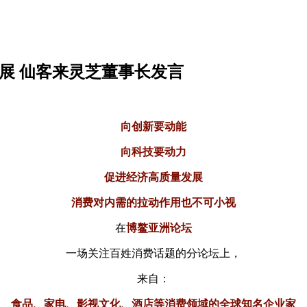
展 仙客来灵芝董事长发言
向创新要动能
向科技要动力
促进经济高质量发展
消费对内需的拉动作用也不可小视
在
博鳌亚洲论坛
一场关注百姓消费话题的分论坛上，
来自：
食品、家电、影视文化、酒店等消费领域的全球知名企业家