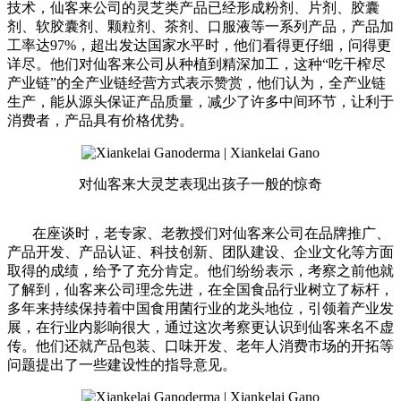
技术，仙客来公司的灵芝类产品已经形成粉剂、片剂、胶囊
剂、软胶囊剂、颗粒剂、茶剂、口服液等一系列产品，产品加
工率达97%，超出发达国家水平时，他们看得更仔细，问得更
详尽。他们对仙客来公司从种植到精深加工，这种“吃干榨尽
产业链”的全产业链经营方式表示赞赏，他们认为，全产业链
生产，能从源头保证产品质量，减少了许多中间环节，让利于
消费者，产品具有价格优势。
对仙客来大灵芝表现出孩子一般的惊奇
在座谈时，老专家、老教授们对仙客来公司在品牌推广、
产品开发、产品认证、科技创新、团队建设、企业文化等方面
取得的成绩，给予了充分肯定。他们纷纷表示，考察之前他就
了解到，仙客来公司理念先进，在全国食品行业树立了标杆，
多年来持续保持着中国食用菌行业的龙头地位，引领着产业发
展，在行业内影响很大，通过这次考察更认识到仙客来名不虚
传。他们还就产品包装、口味开发、老年人消费市场的开拓等
问题提出了一些建设性的指导意见。