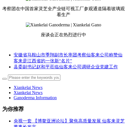
考察团在中国首家灵芝全产业链可视工厂参观通道隔着玻璃观
看生产
座谈会正在热烈进行中
安徽省马鞍山市季翔副市长率团考察仙客来公司称赞仙
客来是江西省的一张新“名片”
县委副书记赵和平莅临仙客来公司调研企业党建工作
Xiankelai News
Xiankelai News
Ganoderma Information
为你推荐
央视一套 【博鳌亚洲论坛】聚焦高质量发展 仙客来灵芝
董事长发言