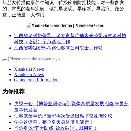
年朋友传播健康养生知识，传授疾病防控技能，对一些多发
的、常见的老年疾病，做到早发现、早诊断、早治疗。微公
益，正能量，大作用。
江西省老科协领导、老专家莅临仙客来公司考察老科协
科技（培训）示范基地工作
江西省委组织部考察仙客来公司院士工作站
Xiankelai News
Xiankelai News
Ganoderma Information
为你推荐
央视一套 【博鳌亚洲论坛】聚焦高质量发展 仙客来灵芝
董事长发言
仙客来董事长潘新华再次受邀出席博鳌亚洲论坛
学会这道菜，整个夏天身体倍儿健康！
当你身体“五大防线”被攻破时，就用它！