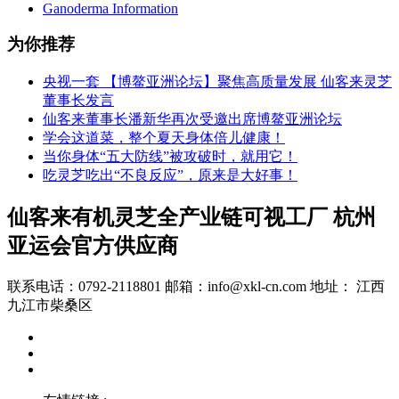
Ganoderma Information
为你推荐
央视一套 【博鳌亚洲论坛】聚焦高质量发展 仙客来灵芝
董事长发言
仙客来董事长潘新华再次受邀出席博鳌亚洲论坛
学会这道菜，整个夏天身体倍儿健康！
当你身体“五大防线”被攻破时，就用它！
吃灵芝吃出“不良反应”，原来是大好事！
仙客来有机灵芝全产业链可视工厂 杭州
亚运会官方供应商
联系电话：0792-2118801 邮箱：info@xkl-cn.com 地址： 江西
九江市柴桑区