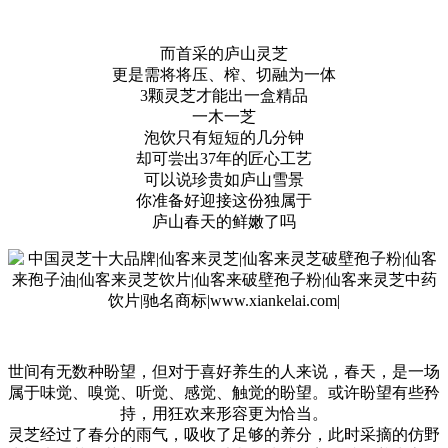
而首采的庐山灵芝
更是需将将压、榨、切融为一体
3颗灵芝才能出一盒精品
一木一芝
泡饮只有短短的几分钟
却可尝出37年的匠心工艺
可以说珍贵如庐山雪景
你准备好迎接这份独属于
庐山春天的鲜嫩了吗
世间有无数种盼望，但对于喜好养生的人来说，春天，是一场
属于味觉、嗅觉、听觉、感觉、触觉的盼望。或许盼望有些矜
持，用狂欢来形容更为恰当。
灵芝经过了春分的雨气，吸收了足够的养分，此时采摘的仿野