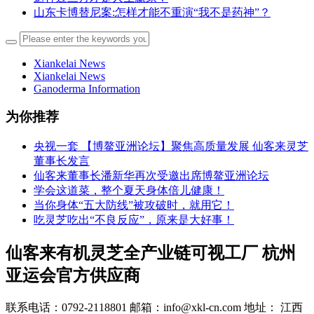
山东卡博替尼案:怎样才能不重演“我不是药神”？
Xiankelai News
Xiankelai News
Ganoderma Information
为你推荐
央视一套 【博鳌亚洲论坛】聚焦高质量发展 仙客来灵芝
董事长发言
仙客来董事长潘新华再次受邀出席博鳌亚洲论坛
学会这道菜，整个夏天身体倍儿健康！
当你身体“五大防线”被攻破时，就用它！
吃灵芝吃出“不良反应”，原来是大好事！
仙客来有机灵芝全产业链可视工厂 杭州
亚运会官方供应商
联系电话：0792-2118801 邮箱：info@xkl-cn.com 地址： 江西