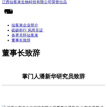
仙客来企业简介
砥砺前行 风雨见证
各界关怀仙客来
董事长致辞
董事长致辞
掌门人潘新华研究员致辞