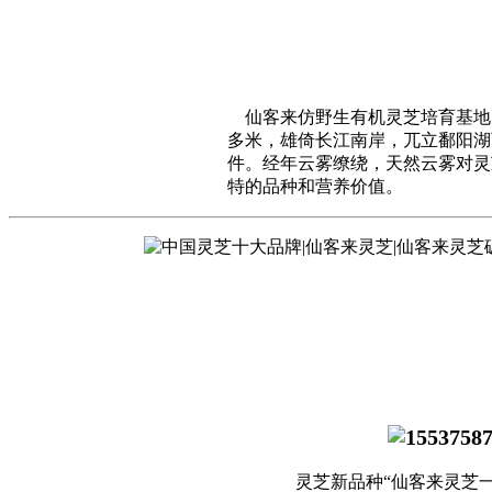
仙客来仿野生有机灵芝培育基地，
多米，雄倚长江南岸，兀立鄱阳湖
件。经年云雾缭绕，天然云雾对灵
特的品种和营养价值。
灵芝新品种“仙客来灵芝