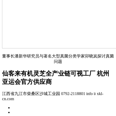
董事长潘新华研究员与著名大型真菌分类学家卯晓岚探讨真菌
问题
仙客来有机灵芝全产业链可视工厂 杭州
亚运会官方供应商
江西省九江市柴桑区沙城工业园 0792-2118801 info﹫xkl-
cn.com