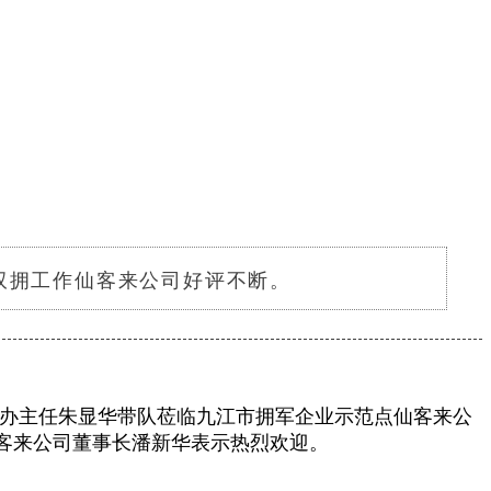
双拥工作仙客来公司好评不断。
办主任朱显华带队莅临九江市拥军企业示范点仙客来公
客来公司董事长潘新华表示热烈欢迎。