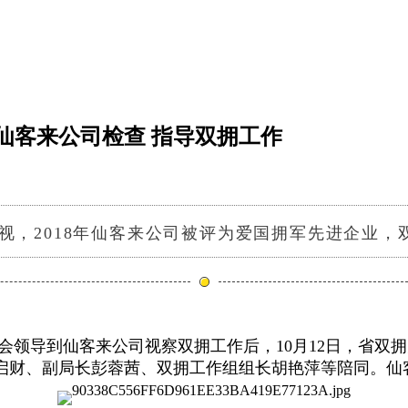
仙客来公司检查 指导双拥工作
，2018年仙客来公司被评为爱
国拥军先进企业，
会领导到仙客来公司视察双拥工作后，10月12日，省
双拥
启财、副局长彭蓉茜、双拥工作组组长胡艳萍等陪同。仙