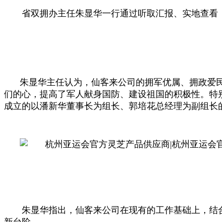
省双拥办主任朱显华一行通过听取汇报、实地查看
朱显华主任认为，仙客来公司的拥军优属、拥政爱
们的心，提高了军人献身国防、建设祖国的积极性。特
成立的以潘新华董事长为组长、郭培花总经理为副组长
朱显华指出，仙客来公司在现有的工作基础上，结