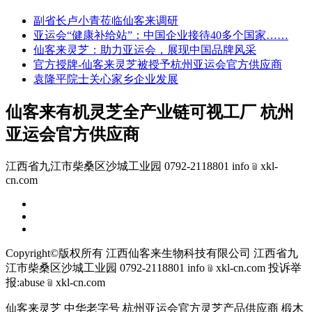
副省长卢小青莅临仙客来调研
亚运会“健康补给站”：中国企业接待40多个国家……
仙客来灵芝：助力亚运会，展现中国品牌风采
官方授牌-仙客来灵芝被授予杭州亚运会官方供应商
袁隆平院士关心家乡企业发展
仙客来有机灵芝全产业链可视工厂 杭州
亚运会官方供应商
江西省九江市柴桑区沙城工业园 0792-2118801 info﹫xkl-
cn.com
Copyright©版权所有 江西仙客来生物科技有限公司
江西省九
江市柴桑区沙城工业园 0792-2118801 info﹫xkl-cn.com
投诉举
报:abuse﹫xkl-cn.com
仙客来灵芝 中华老字号 杭州亚运会官方灵芝产品供应商 椴木