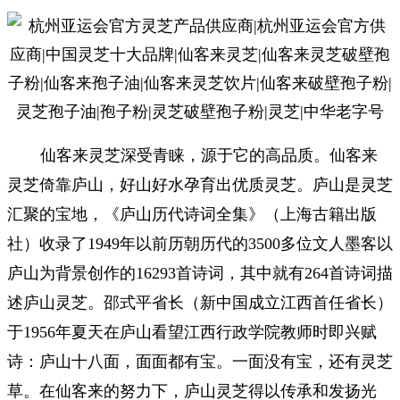
仙客来灵芝深受青睐，源于它的高品质。仙客来
灵芝倚靠庐山，好山好水孕育出优质灵芝。庐山是灵芝
汇聚的宝地，《庐山历代诗词全集》（上海古籍出版
社）收录了1949年以前历朝历代的3500多位文人墨客以
庐山为背景创作的16293首诗词，其中就有264首诗词描
述庐山灵芝。邵式平省长（新中国成立江西首任省长）
于1956年夏天在庐山看望江西行政学院教师时即兴赋
诗：庐山十八面，面面都有宝。一面没有宝，还有灵芝
草。在仙客来的努力下，庐山灵芝得以传承和发扬光