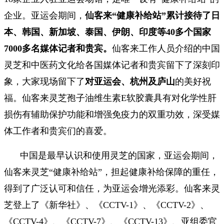
企业。亚运会期间，
仙客来“健康补给站”累计接待了日
本、韩国、新加坡、泰国、伊朗、印度等40多个国家
7000多名媒体记者和贵宾
。
仙客来工作人员介绍的中国
灵芝和中医药文化给各国媒体记者和贵宾留下了深刻印
象，大家现场留下了
对
亚运会、杭州及庐山
的美好祝
福。仙客来灵芝孢子油维生素
E软胶囊
具有对化学性肝
损伤有辅助保护功能和增强免疫力的双重功效，深受媒
体工作者和贵宾们的喜爱。
中国是最早认识和使用灵芝的国家，亚运会期间，
仙客来灵芝“健康补给站”，担起健康补给保障的重任，
得到了广泛认可和信任，为亚运会增光添彩。仙客来灵
芝登上了《新华社》、《CCTV-1》、《CCTV-2》、
《CCTV-4》、《CCTV-7》、《CCTV-13》、亚组委官