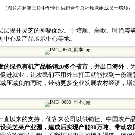
（
图片左起第三位中华全国供销合作总社原党组成员于培顺
）
层层揭开灵芝的神秘面纱。于培顺、高歌、时艳霞等
检测中心及产品展示中心等地。
发的绿色有机产品畅销20多个省市，并出口海外
，
促进就业，让农民们不用外出打工就能找到一份满
减压减负的同时，带动更多企业发展农村经济，增
一直以来的支持，仙客来公司以供销社、中国农产
设美芝莱产业园，
建成后实现产能30万吨、带动农