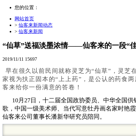
您的位置：
网站首页
>
仙客来新闻动态
>
仙客来新闻
“仙草”送福淡墨浓情——仙客来的一段“佳
2019/11/11
15697
早在很久以前民间就称灵芝为“仙草”，灵芝在
家视为扶正固本的“上上药”，是公认的药食两
客来给你一份满意的答卷！
10月27日，十二届全国政协委员、中华全国
歌，中国一级美术师、当代写意牡丹画名家时艳霞
仙客来公司董事长潘新华研究员陪同。