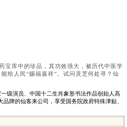
药宝库中的珍品，其功效强大，被历代中医学
，能给人民“赐福嘉祥”。试问灵芝何处寻？仙
家一级演员、中国十二生肖象形书法作品创始人高
大品牌的仙客来公司，享受国务院政府特殊津贴、