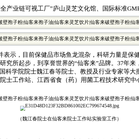
全产业链可视工厂”庐山灵芝文化馆、国际标准GM
并表示，目前保健品市场鱼龙混杂，科研力量是保
研究所起步，到享誉世界的“仙客来”品牌。
37年
中国科学院院士魏江春等院士、教授及行业专家等大
院士工作站、江西省食（药）用菌工程技术研究中
（魏江春院士在仙客来院士工作站实验室工作）