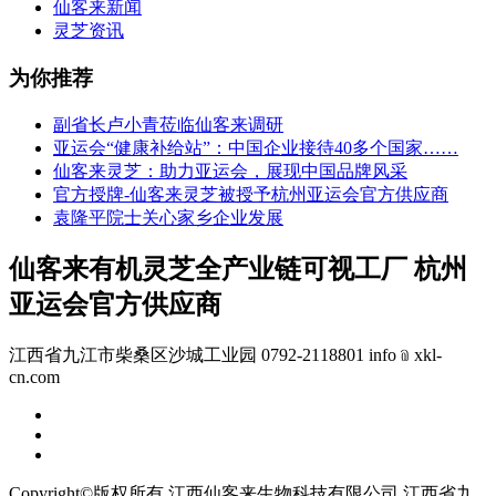
仙客来新闻
灵芝资讯
为你推荐
副省长卢小青莅临仙客来调研
亚运会“健康补给站”：中国企业接待40多个国家……
仙客来灵芝：助力亚运会，展现中国品牌风采
官方授牌-仙客来灵芝被授予杭州亚运会官方供应商
袁隆平院士关心家乡企业发展
仙客来有机灵芝全产业链可视工厂 杭州
亚运会官方供应商
江西省九江市柴桑区沙城工业园 0792-2118801 info﹫xkl-
cn.com
Copyright©版权所有 江西仙客来生物科技有限公司
江西省九