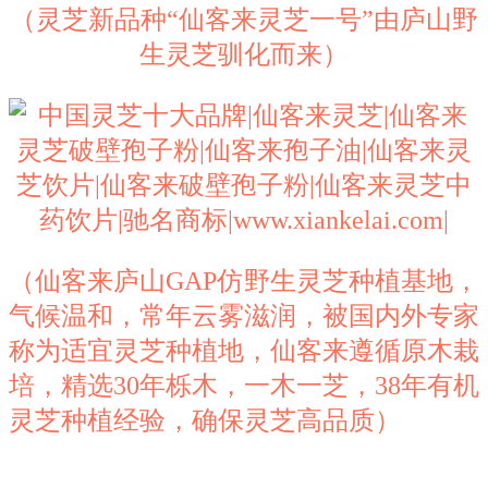
（灵芝新品种“仙客来灵芝一号”由庐山野
生灵芝驯化而来）
（仙客来庐山GAP仿野生灵芝种植基地，
气候温和，常年云雾滋润，被国内外专家
称为适宜灵芝种植地，仙客来遵循原木栽
培，精选30年栎木，一木一芝，38年有机
灵芝种植经验，确保灵芝高品质）