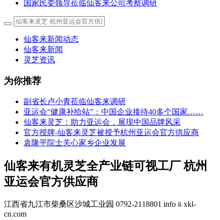
国家民委领导莅临仙客来公司考察调研
仙客来新闻动态
仙客来新闻
灵芝资讯
为你推荐
副省长卢小青莅临仙客来调研
亚运会“健康补给站”：中国企业接待40多个国家……
仙客来灵芝：助力亚运会，展现中国品牌风采
官方授牌-仙客来灵芝被授予杭州亚运会官方供应商
袁隆平院士关心家乡企业发展
仙客来有机灵芝全产业链可视工厂 杭州
亚运会官方供应商
江西省九江市柴桑区沙城工业园 0792-2118801 info﹫xkl-
cn.com