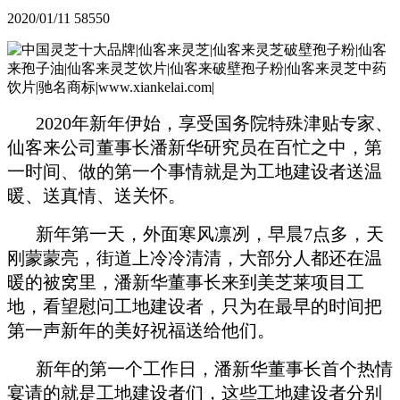
2020/01/11
58550
2020年新年伊始，享受国务院特殊津贴专家、
仙客来公司董事长潘新华研究员
在百忙之中，第
一时间、做的第一个事情就是为工地建设者送温
暖、送真情、送关怀。
新年第一天，外面寒风凛冽，早晨7点多，天
刚蒙蒙亮，街道上冷冷清清，大部分人都还在温
暖的被窝里，潘新华董事长来到美芝莱项目工
地，看望慰问工地建设者，只为在最早的时间把
第一声新年的美好祝福送给他们。
新年的第一个工作日，潘新华董事长首个热情
宴请的就是工地建设者们，这
些工地建设者分别