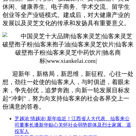
休闲、健康养生、电子商务、
学术交流、留学生
创业等全产业链模式。建成后，对大健康产业的
发展以及灵芝
文化的传承和发扬具有重要意义。
迎新年，新格局，新思维，新征程。心往一处
想，劲往一处使的仙客来人，与时俱进，着眼未
来，争先创优，追梦奔跑，向新一轮发展目标发
起“冲刺”，努力向支持仙客来的社会各界交上一
份满意的答卷。
芝越浓 情越浓| 新年临近！江西省人大代表、仙客来公
司董事长潘新华贴心关怀社会弱势群体及烈士家属、退
役军人