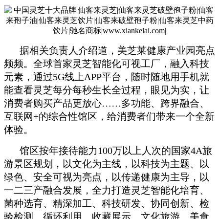
据相关负责人介绍道，美芝莱健康产业园亮点
频频。全球首家灵芝智能化可视工厂，融入科技
元素，通过5G线上APP平台，随时随地用手机就
能查看灵芝每分每秒生长全过程，眼见为实，让
消费者购买产品更放心……多功能、跨界融合、
互联网+的综合性馆区，给消费者们带来一个全新
体验。
馆区按年接待能力100万以上人次的国家4A旅
游景区规划，以文化为主线，
以科技为主题、以
绿色、安全可视为亮点，以传递健康为主导，以
一二三产融合
发展，全力打造灵芝智能化培育、
菌种选育、精深加工、科技研发、协同创新、
检
验检测、循环利用、收藏展示、文化旅游、美食