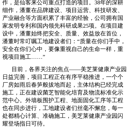
作，是仙客来公司重点打造的项目。38年的深耕
细作，潘董在品牌建设、项目运营、科技研发、
产业融合等方面积累了丰富的经验，公司拥有国
家发明专利和国内领先科研成果25项。在项目建
设中，潘董始终把安全、质量、效益放在首位，
潘董时常叮嘱工地建设者们：“质量在你们手中，
安全在你们心中，要像重视自己的生命一样，重
视项目施工……”
目前，各界关注的焦点——美芝莱健康产业园
日益完善，项目工程正在有序平稳推进，一个个
厂房如雨后春笋般拔地而起，主体结构已经完成
施工，正在建设菌芝智能化培育及物流标准化示
范中心。外墙板围护工程、地面固化工序等工程
也在同步进行，工地建设者们丝毫不懈怠，每一
处都精心计算、准确施工，美芝莱健康产业园闪
耀登场指日可待。