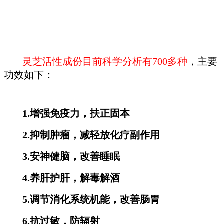
灵芝活性成份目前科学分析有700多种
，主要
功效如下：
1.增强免疫力，扶正
固本
2.抑制肿瘤，减轻放化疗副作用
3.安神健脑，改善睡眠
4.养肝护肝，解毒解酒
5.调节消化系统机能，改善肠胃
6.抗过敏，防辐射