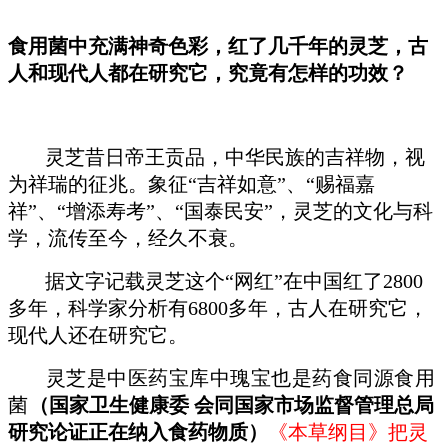
食用菌中充满神奇色彩，红了几千年的灵芝，古
人和现代人都在研究它，究竟有怎样的功效？
灵芝昔日帝王贡品，中华民族的吉祥物，视
为祥瑞的征兆。
象征“吉祥如意”、“赐福嘉
祥”、“增添寿考”、“国泰民安”，灵芝的文化与科
学，流传至今，经久不衰
。
据
文字记载灵芝这个“网红”在中国红了2800
多年，科学家分析有6800多年，古人在研究它，
现代人还在研究它。
灵芝是中医药宝库中瑰宝也是药食同源食用
菌
（国家卫生健康委 会同国家市场监督管理总局
研究论证正在纳入食药物质）
《本草纲目》把灵