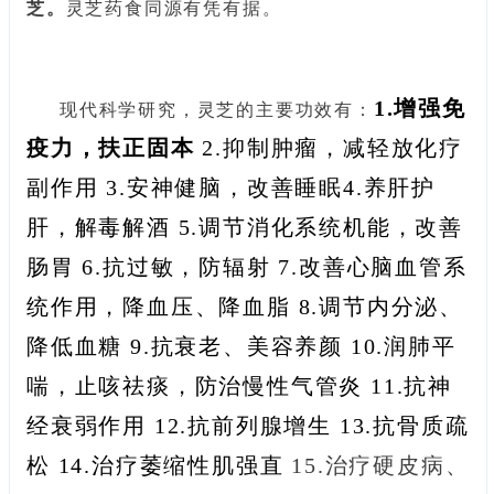
芝。
灵芝药食同源有凭有据。
1.增强免
现代科学研究，灵芝的主要功效有：
疫力，扶正固本
2.抑制肿瘤，减轻放化疗
副作用 3.安神健脑，改善睡眠4.养肝护
肝，解毒解酒 5.调节消化系统机能，改善
肠胃 6.抗过敏，防辐射 7.改善心脑血管系
统作用，降血压、降血脂 8.调节内分泌、
降低血糖 9.抗衰老、美容养颜 10.润肺平
喘，止咳祛痰，防治慢性气管炎 11.抗神
经衰弱作用 12.抗前列腺增生 13.抗骨质疏
松
14.治疗萎缩性肌强直
15.治疗硬皮病、