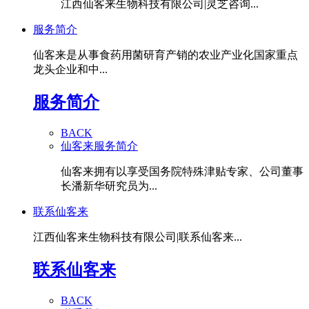
江西仙客来生物科技有限公司|灵芝咨询...
服务简介
仙客来是从事食药用菌研育产销的农业产业化国家重点
龙头企业和中...
服务简介
BACK
仙客来服务简介
仙客来拥有以享受国务院特殊津贴专家、公司董事
长潘新华研究员为...
联系仙客来
江西仙客来生物科技有限公司|联系仙客来...
联系仙客来
BACK