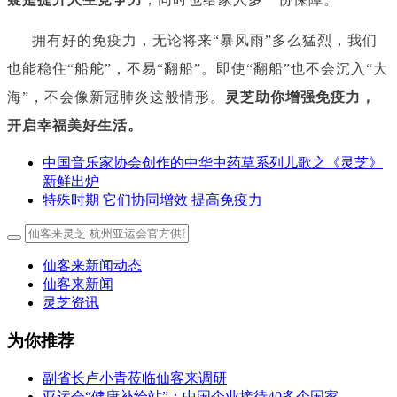
拥有好的免疫力，无论将来“暴风雨”多么猛烈，我们
也能稳住“船舵”，不易“翻船”。即使“翻船”也不会沉入“大
海”，不会像新冠肺炎这般情形。
灵芝助你增强免疫力，
开启幸福美好生活。
中国音乐家协会创作的中华中药草系列儿歌之《灵芝》
新鲜出炉
特殊时期 它们协同增效 提高免疫力
仙客来新闻动态
仙客来新闻
灵芝资讯
为你推荐
副省长卢小青莅临仙客来调研
亚运会“健康补给站”：中国企业接待40多个国家……