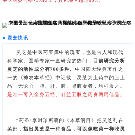
中医药参与率75%以上，其它地区超过90%。
●
灵芝
快
讯
灵芝是中医药宝库中的瑰宝，也是古人和现代
科学家、医学专家一
直研究的热门，
目前研究分析
灵芝的活性成分有700多种。
中国四大经典著作之
一的《神农本草经》中记载，灵芝为上药中的上上
品，无论心、肺、肝、脾、肾脏虚者，均可服之。
是唯一可入全身五经、补益五脏之药食两用佳品。
“药圣”李时珍所著的《本草纲目》把灵芝列在
菜部，
指出灵芝是
一种食品，可以像吃菜一样吃灵