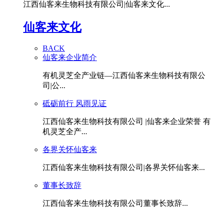
江西仙客来生物科技有限公司|仙客来文化...
仙客来文化
BACK
仙客来企业简介
有机灵芝全产业链—江西仙客来生物科技有限公
司|公...
砥砺前行 风雨见证
江西仙客来生物科技有限公司 |仙客来企业荣誉 有
机灵芝全产...
各界关怀仙客来
江西仙客来生物科技有限公司|各界关怀仙客来...
董事长致辞
江西仙客来生物科技有限公司董事长致辞...