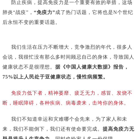
防止疾病，提高免疫力是一个重要有效的举措，这场
肺炎“战疫”，
“免疫力”
成了热门话题，它将也是N个世纪
后永恒不变的重要话题。
我们生活在压力不断增大，竞争激烈的年代，很多人
会说，我很忙没有那么多时间顾忌自己的身体，导致国人
健康状态不是很理想。
据《中国人健康大数据》报告，
75%以上人民处于亚健康状态，慢性病频繁。
免疫力低下者，精神萎靡、疲乏无力，感冒、发烧不
断，睡眠障碍，各种疾病、病毒袭来，击垮你的身体。
我们不知道幸运和灾难哪个会先来，为了家人和未
来，我们不能倒下，我们还有使命要完成。
提高免疫力无
疑是提升人生竞争力
，同时也给家人多一份保障。