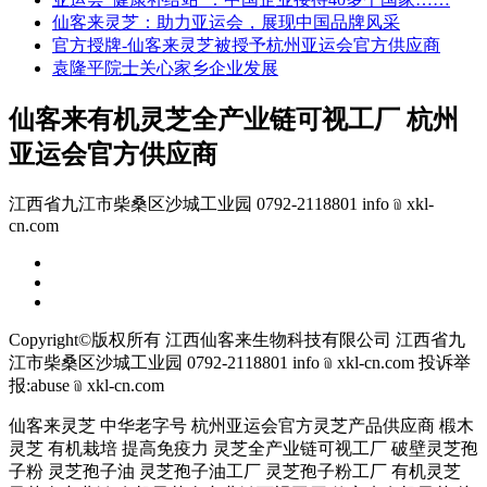
仙客来灵芝：助力亚运会，展现中国品牌风采
官方授牌-仙客来灵芝被授予杭州亚运会官方供应商
袁隆平院士关心家乡企业发展
仙客来有机灵芝全产业链可视工厂 杭州
亚运会官方供应商
江西省九江市柴桑区沙城工业园 0792-2118801 info﹫xkl-
cn.com
Copyright©版权所有 江西仙客来生物科技有限公司
江西省九
江市柴桑区沙城工业园 0792-2118801 info﹫xkl-cn.com
投诉举
报:abuse﹫xkl-cn.com
仙客来灵芝 中华老字号 杭州亚运会官方灵芝产品供应商 椴木
灵芝 有机栽培 提高免疫力 灵芝全产业链可视工厂 破壁灵芝孢
子粉 灵芝孢子油 灵芝孢子油工厂 灵芝孢子粉工厂 有机灵芝