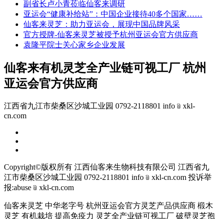
副省长卢小青莅临仙客来调研
亚运会“健康补给站”：中国企业接待40多个国家……
仙客来灵芝：助力亚运会，展现中国品牌风采
官方授牌-仙客来灵芝被授予杭州亚运会官方供应商
袁隆平院士关心家乡企业发展
仙客来有机灵芝全产业链可视工厂 杭州
亚运会官方供应商
江西省九江市柴桑区沙城工业园 0792-2118801 info﹫xkl-
cn.com
Copyright©版权所有 江西仙客来生物科技有限公司
江西省九
江市柴桑区沙城工业园 0792-2118801 info﹫xkl-cn.com
投诉举
报:abuse﹫xkl-cn.com
仙客来灵芝 中华老字号 杭州亚运会官方灵芝产品供应商 椴木
灵芝 有机栽培 提高免疫力 灵芝全产业链可视工厂 破壁灵芝孢