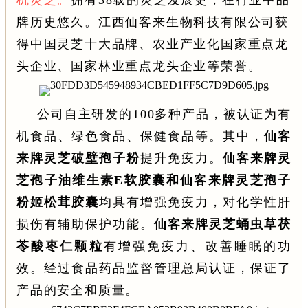
机灵芝。
拥有38载的灵芝发展史，在行业中品
牌历史悠久。江西仙客来生物科技有限公司获
得中国灵芝十大品牌、农业产业化国家重点龙
头企业、国家林业重点龙头企业等荣誉。
公司自主研发的100多种产品，被认证为有
机食品、绿色食品、保健食品等。其中，
仙客
来牌灵芝破壁孢子粉
提升免疫力。
仙客来牌灵
芝孢子油维生素E软胶囊和仙客来牌灵芝孢子
粉姬松茸胶囊
均
具有增强免疫力，对化学性肝
损伤有辅助保护功能。
仙客来牌灵芝蛹虫草茯
苓酸枣仁颗粒
有增强免疫力、改善睡眠的功
效。经过食品药品监督管理总局认证，保证了
产品的安全和质量。