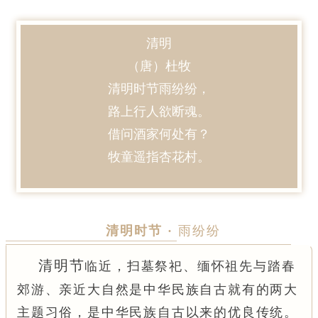
清明
（唐）杜牧
清明时节雨纷纷，
路上行人欲断魂。
借问酒家何处有？
牧童遥指杏花村。
清明时节 ·
雨纷纷
清明节
临近，扫墓祭祀、缅怀祖先与踏春
郊游、亲近大自然是中华民族自古
就有的两大
主题习俗，是中华民族自古以来的优良传统。