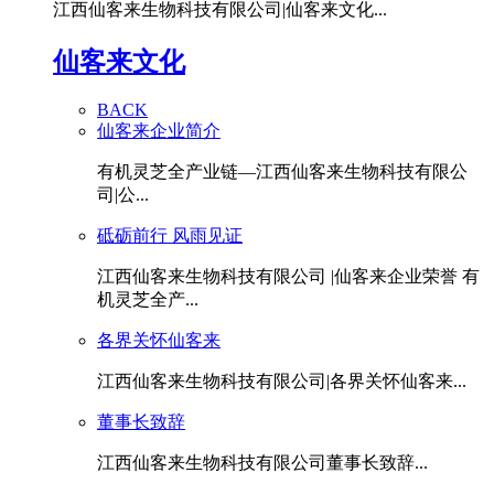
江西仙客来生物科技有限公司|仙客来文化...
仙客来文化
BACK
仙客来企业简介
有机灵芝全产业链—江西仙客来生物科技有限公
司|公...
砥砺前行 风雨见证
江西仙客来生物科技有限公司 |仙客来企业荣誉 有
机灵芝全产...
各界关怀仙客来
江西仙客来生物科技有限公司|各界关怀仙客来...
董事长致辞
江西仙客来生物科技有限公司董事长致辞...