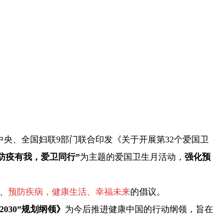
央、全国妇联9部门联合印发《关于开展第32个爱国卫
“防疫有我，爱卫同行”
为主题的爱国卫生月活动，
强化预
、
预防疾病，健康生活、幸福未来
的倡议。
2030”规划纲领》
为今后推进健康中国的行动纲领，旨在