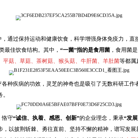
中，通过保持运动和健康饮食，科学增强身体免疫力，直
类最佳饮食结构。其中，
“一菌”指的是食用菌
，食用菌是
、平菇、草菇、茶树菇、猴头菇、牛肝菌、羊肚菌
等都属
治疗各种疾病的功效，灵芝的神奇也是吸引了无数科研工
务。
，恪守
“诚信、执着、感恩、创新”
的企业理念，秉承
“发
起步，以披荆斩棘、勇往直前、坚持不懈的精神，谱写发展