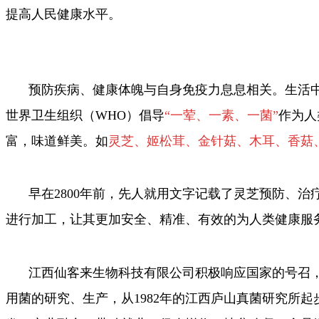
提高人民健康水平。
预防疾病、健康体魄与自身免疫力息息相关。生活
世界卫生组织（WHO）倡导
“一荤、一素、一菌”
作为人
富，味道鲜美。如
灵芝、姬松茸、金针菇、木耳、香菇
早在2800年前，先人就用文字记载了灵芝预防、
进行加工，让其更加安全、精准、有效的为人类健康服
江西仙客来生物科技有限公司积极响应国家的号召
用菌的研究、生产，从1982年的江西庐山真菌研究所