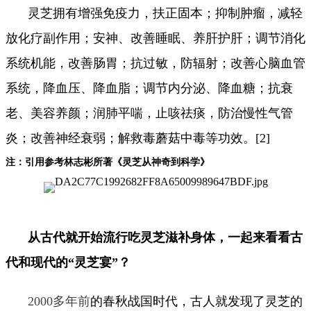
灵芝拥有增强免疫力，扶正固本；抑制肿瘤，减轻
放化疗副作用；安神、改善睡眠、养肝护肝；调节消化
系统机能，改善肠胃；抗过敏，防辐射；改善心脑血管
系统，降血压、降血脂；调节内分泌、降血糖；抗衰
老、美容养颜；润肺平喘，止咳祛痰，防治慢性气管
炎；改善神经衰弱；解救毒蘑菇中毒等功效。[2]
注：引用参考林志彬所著《灵芝从神奇到科学》
从古代就开始流行吃灵芝滋补身体，一起来看看古
代和现代的“灵芝宴”？
2000多年前
的春秋战国时代，古人就发现了灵芝的