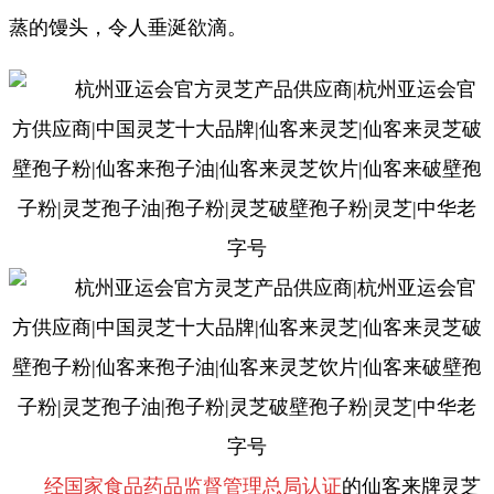
蒸的馒头，令人垂涎欲滴。
经国家食品药品监督管理总局认证
的仙客来牌灵芝