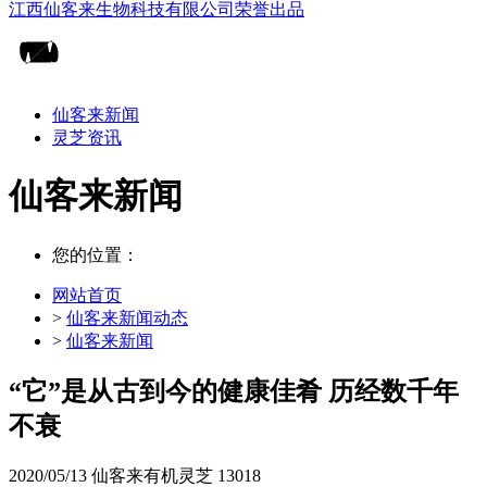
仙客来新闻
灵芝资讯
仙客来新闻
您的位置：
网站首页
>
仙客来新闻动态
>
仙客来新闻
“它”是从古到今的健康佳肴 历经数千年
不衰
2020/05/13
仙客来有机灵芝
13018