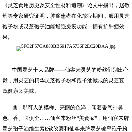
《灵芝食用历史及安全性材料追溯》论文中指出，赵敬
辉等专家研究证明，肿瘤患者在化放疗期间，服用灵芝
孢子粉或灵芝孢子油能增强免疫功能，拥有抗
肿瘤效
果。
中国灵芝十大品牌——仙客来灵芝的粉丝们别出心
裁，用灵芝的精华灵芝孢子粉和孢子油做成的灵芝宴，
既健康又美味。
瞧，那可人的模样、亮丽的色泽，闻着香气扑鼻，
色、香、味俱全……仙客来粉丝“美食家”，用仙客来牌
灵芝孢子油维生素E软胶囊和仙客来牌灵芝破壁孢子粉