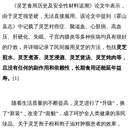
《灵芝食用历史及安全性材料追溯》论文中表示，
由于灵芝很坚硬，无法直接服用。该论文中提到《霍山
县志》中记载了灵芝对癌症、脑溢血、心脏病、高血
压、肝硬化、失眠、子宫内膜炎等多种疾病均具有很好
的疗效，并详细记录了民间服用灵芝的方法，包括
灵芝
煎水、灵芝煮茶、灵芝浸酒、灵芝煲汤、灵芝炖
肉等，
且没有任何的副作用和依赖性，长期食用还能延年益
寿。
[1]
随着生活质量的不断提高，灵芝进行了“升级”，换
了“新装”，改变了“面貌”，成了呵护全人类健康的亲民
珍品。关于灵芝孢子粉和孢子油对肿瘤患者的效果，