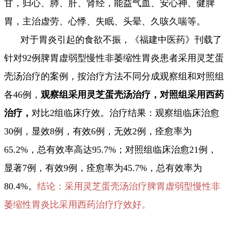
甘，归心、肺、肝、肾经，能益气血、安心神、健脾
胃，主治虚劳、心悸、失眠、头晕、久咳久喘等。
对于胃炎引起的食欲不振，《福建中医药》刊载了
针对92例脾胃虚弱型慢性非萎缩性胃炎患者采用灵芝蛋
壳汤治疗的案例，按治疗方法不同分成观察组和对
照组
各46例，
观察组采用灵芝蛋壳汤治疗，对照组采用西药
治疗，
对比2组临床疗效。治疗结果：观察组临床治愈
30例，显效8例，有效6例，无效2例，痊愈率为
65.2%，总有效率高达95.7%；对照组临床治愈21例，
显著7例，有效9例，痊愈率为45.7%，总有效率为
80.4%。
结论：采用灵芝蛋壳汤治疗脾胃虚弱型慢性非
萎缩性胃炎比采用西药治疗疗效好。