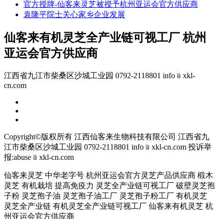
官方授牌-仙客来灵芝被授予杭州亚运会官方供应商
袁隆平院士关心家乡企业发展
仙客来有机灵芝全产业链可视工厂 杭州
亚运会官方供应商
江西省九江市柴桑区沙城工业园 0792-2118801 info﹫xkl-
cn.com
Copyright©版权所有 江西仙客来生物科技有限公司
江西省九
江市柴桑区沙城工业园 0792-2118801 info﹫xkl-cn.com
投诉举
报:abuse﹫xkl-cn.com
仙客来灵芝 中华老字号 杭州亚运会官方灵芝产品供应商 椴木
灵芝 有机栽培 提高免疫力 灵芝全产业链可视工厂 破壁灵芝孢
子粉 灵芝孢子油 灵芝孢子油工厂 灵芝孢子粉工厂 有机灵芝
灵芝全产业链 有机灵芝全产业链可视工厂 仙客来有机灵芝 杭
州亚运会官方供应商