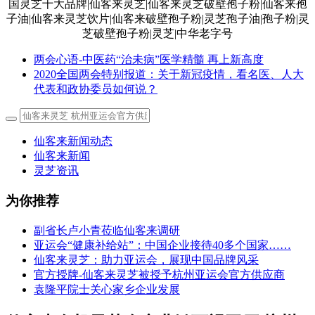
两会心语-中医药“治未病”医学精髓 再上新高度
2020全国两会特别报道：关于新冠疫情，看名医、人大
代表和政协委员如何说？
仙客来新闻动态
仙客来新闻
灵芝资讯
为你推荐
副省长卢小青莅临仙客来调研
亚运会“健康补给站”：中国企业接待40多个国家……
仙客来灵芝：助力亚运会，展现中国品牌风采
官方授牌-仙客来灵芝被授予杭州亚运会官方供应商
袁隆平院士关心家乡企业发展