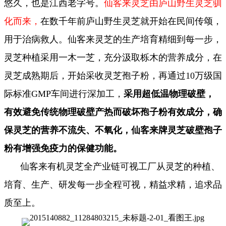
悠久，也是江西老字号。
仙客来灵芝由庐山野生灵芝驯
化而来，
在数千年前庐山野生灵芝就开始在民间传颂，
用于治病救人。仙客来灵芝的生产培育精细到每一步，
灵芝种植采用一木一芝，充分汲取栎木的营养成分，在
灵芝成熟期后，开始采收灵芝孢子粉，再通过10万级国
际标准GMP车间进行深加工，
采用超低温物理破壁，
有效避免传统物理破壁产热而破坏孢子粉有效成分，确
保灵芝的营养不流失、不氧化，仙客来牌灵芝破壁孢子
粉有增强免疫力的保健功能。
仙客来有机灵芝全产业链可视工厂从灵芝的种植、
培育、
生产、研发每一步全程可视，精益求精，追求品
质至上。