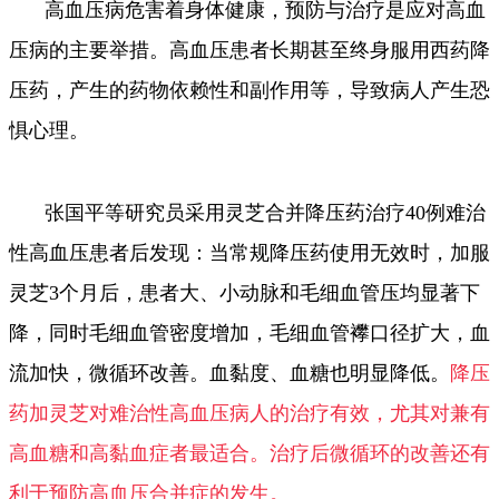
高血压病危害着身体健康，预防与治疗是应对高血
压病的主要举措。高血压患者长期甚至终身服用西药降
压药，产生的药物依赖性和副作用等，导致病人产生恐
惧心理。
张国平等研究员采用灵芝合并降压药治疗40例难治
性高血压患者后发现：当常规降压药使用无效时，加服
灵芝3个月后，患者大、小动脉和毛细血管压均显著下
降，同时毛细血管密度增加，毛细血管襻口径扩大，血
流加快，微循环改善。血黏度、血糖也明显降低。
降压
药加灵芝对难治性高血压病人的治疗有效，尤其对兼有
高血糖和高黏血症者最适合。治疗后微循环的改善还有
利于预防高血压合并症的发生。