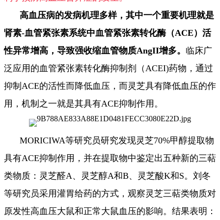
高血压病的发病机理多样，其中一个重要机理就是
肾素-血管紧张素系统中血管紧张素转化酶（ACE）活
性异常增高，导致强收缩血管物质AngII增多。
临床广
泛应用的血管紧张素转化酶抑制剂（ACEI)药物，通过
抑制ACE的活性而降低血压，而灵芝具有降低血压的作
用，机制之一就是其具有ACE抑制作用。
MORICIWA等研究员研究发现灵芝70%甲醇提取物
具有ACE抑制作用，并在提取物中鉴定出五种新的三萜
类物质：灵芝醛A、灵芝醇A和B、灵芝酸K和S。刘冬
等研究员采用灌胃给药的方式，观察灵芝三萜类物质对
原发性高血压大鼠和正常大鼠血压的影响。结果表明：