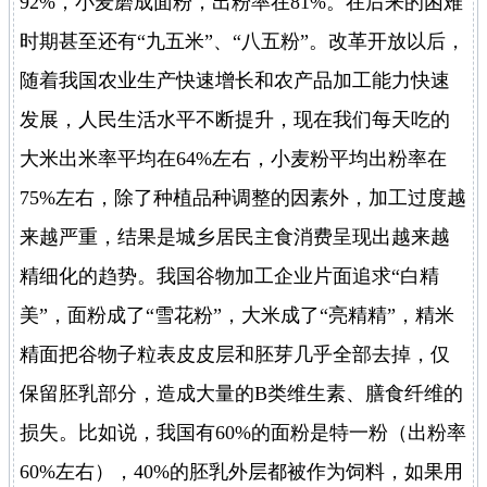
92%，小麦磨成面粉，出粉率在81%。在后来的困难
时期甚至还有“九五米”、“八五粉”。改革开放以后，
随着我国农业生产快速增长和农产品加工能力快速
发展，人民生活水平不断提升，现在我们每天吃的
大米出米率平均在64%左右，小麦粉平均出粉率在
75%左右，除了种植品种调整的因素外，加工过度越
来越严重，结果是城乡居民主食消费呈现出越来越
精细化的趋势。我国谷物加工企业片面追求“白精
美”，面粉成了“雪花粉”，大米成了“亮精精”，精米
精面把谷物子粒表皮皮层和胚芽几乎全部去掉，仅
保留胚乳部分，造成大量的B类维生素、膳食纤维的
损失。比如说，我国有60%的面粉是特一粉（出粉率
60%左右），40%的胚乳外层都被作为饲料，如果用