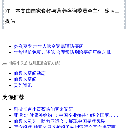
注：本文由国家食物与营养咨询委员会主任 陈萌山
提供
炎炎夏季 老年人吹空调需谨防疾病
年龄增长免疫力降低 合理预防别给疾病可乘之机
仙客来新闻动态
仙客来新闻
灵芝资讯
为你推荐
副省长卢小青莅临仙客来调研
亚运会“健康补给站”：中国企业接待40多个国家……
仙客来灵芝：助力亚运会，展现中国品牌风采
官方授牌-仙客来灵芝被授予杭州亚运会官方供应商