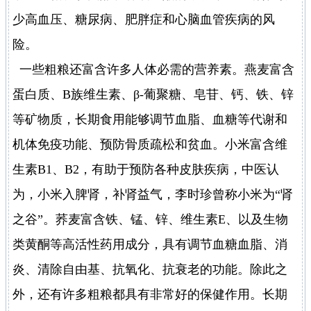
少高血压、糖尿病、肥胖症和心脑血管疾病的风
险。
一些粗粮还富含许多人体必需的营养素。燕麦富含
蛋白质、B族维生素、β-葡聚糖、皂苷、钙、铁、锌
等矿物质，长期食用能够调节血脂、血糖等代谢和
机体免疫功能、预防骨质疏松和贫血。小米富含维
生素B1、B2，有助于预防各种皮肤疾病，中医认
为，小米入脾肾，补肾益气，李时珍曾称小米为“肾
之谷”。荞麦富含铁、锰、锌、维生素E、以及生物
类黄酮等高活性药用成分，具有调节血糖血脂、消
炎、清除自由基、抗氧化、抗衰老的功能。除此之
外，还有许多粗粮都具有非常好的保健作用。长期