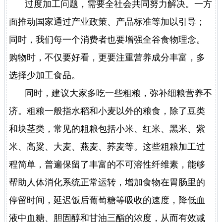
过度加工问题，需要全社会共同努力解决。一方
面推动国家通过产业政策、产品标准等加以引导；
同时，我们每一个消费者也要增强全谷食物理念。
购物时，不仅要好看，更要注重营养成分丰富，多
选择少加工食品。
同时，建议大家多吃一些粗粮，弥补细粮营养不
济。粗粮一般指水稻和小麦以外的粮食，除了豆类
和块茎类，常见的粗粮包括小米、红米、黑米、紫
米、高粱、大麦、燕麦、荞麦等。这些粗粮加工过
程简单，普遍保留了丰富的不可溶性纤维素，能够
帮助人体消化系统正常运转，增加食物在胃肠里的
停留时间，延迟饭后葡萄糖等吸收的速度，降低血
液中血糖、胆固醇和甘油三酯的浓度，从而有效减