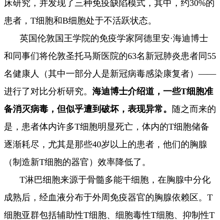
床研究，并发现了三种免疫缺陷模式，其中，约30%的
患者，T细胞和B细胞处于不活跃状态。
英国伦敦国王学院的免疫学家阿德里安·海迪博士
和同事们将伦敦圣托马斯医院的63名新冠肺炎患者同55
名健康人（其中一部分人是新冠病毒感染康复者）——
进行了对比分析研究。
海迪博士介绍道，一些T细胞准
备消灭病毒，但似乎遭到破坏，表现异常。
随之而来的
是，患者体内许多T细胞明显死亡，体内的T细胞储备
逐渐耗尽，尤其是那些40岁以上的患者，他们的胸腺
（制造新T细胞的器官）效率降低了。
T淋巴细胞来源于骨髓多能干细胞，在胸腺中分化
成熟后，经血液分布于外周免疫器官的胸腺依赖区。T
细胞亚群包括辅助性T细胞、细胞毒性T细胞、抑制性T