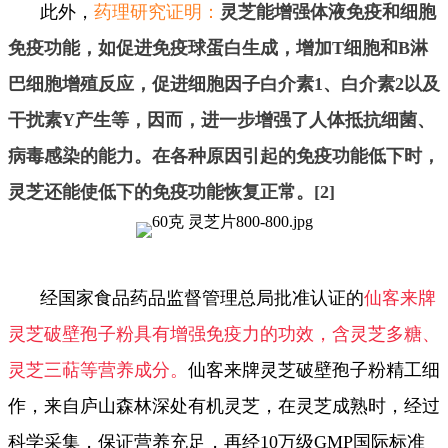
此外，
药理研究证明：
灵芝能增强体液免疫和细胞
免疫功能，如促进免疫球蛋白生成，增加T细胞和B淋
巴细胞增殖反应，促进细胞因子白介素1、白介素2以及
干扰素Y产生等，因而，进一步增强了人体抵抗细菌、
病毒感染的能力。在各种原因引起的免疫功能低下时，
灵芝还能使低下的免疫功能恢复正常。[2]
经国家食品药品监督管理总局批准认证的
仙客来牌
灵芝破壁孢子粉具有增强免疫力的功效，含灵芝多糖、
灵芝三萜等营养成分。
仙客来牌灵芝破壁孢子粉精工细
作，来自庐山森林深处有机灵芝，在灵芝成熟时，经过
科学采集，保证营养充足，再经10万级GMP国际标准