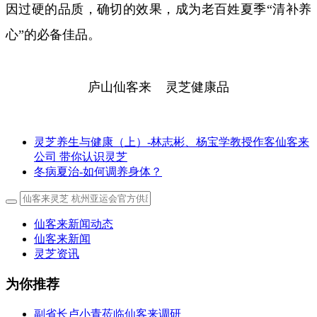
因过硬的品质，确切的效果，成为老百姓夏季“清补养
心”的必备佳品。
庐山仙客来 灵芝健康品
灵芝养生与健康（上）-林志彬、杨宝学教授作客仙客来
公司 带你认识灵芝
冬病夏治-如何调养身体？
仙客来新闻动态
仙客来新闻
灵芝资讯
为你推荐
副省长卢小青莅临仙客来调研