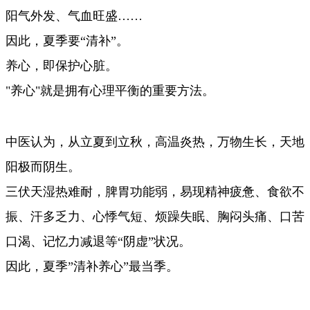
阳气外发、气血旺盛……
因此，夏季要“清补”。
养心，即保护心脏。
"养心"就是拥有心理平衡的重要方法。
中医认为，从立夏到立秋，高温炎热，万物生长，天地
阳极而阴生。
三伏天湿热难耐，脾胃功能弱，易现精神疲惫、食欲不
振、汗多乏力、心悸气短、烦躁失眠、胸闷头痛、口苦
口渴、记忆力减退等“阴虚”状况。
因此，夏季”清补养心”最当季。