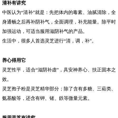
清补有讲究
中医认为“清补”就是：先把体内的毒素、油腻清除，全
身通畅之后再补阴补气，全面调理，补充能量。除平时
加强运动，可适当服用滋阴补气的产品。
生活中，很多人首选灵芝进行“清，调，补”。
养心得用它
灵芝性平，适合“滋阴补虚”，具安神养心、扶正固本之
效。
灵芝孢子粉是灵芝精华部分；除了含有多糖、三萜类、
氨基酸等，还含有钾、锗、鉄等微量元素。
服用灵芝有讲究