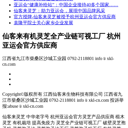
亚运会“健康补给站”：中国企业接待40多个国家……
仙客来灵芝：助力亚运会，展现中国品牌风采
官方授牌-仙客来灵芝被授予杭州亚运会官方供应商
袁隆平院士关心家乡企业发展
仙客来有机灵芝全产业链可视工厂 杭州
亚运会官方供应商
江西省九江市柴桑区沙城工业园 0792-2118801 info﹫xkl-
cn.com
Copyright©版权所有 江西仙客来生物科技有限公司
江西省九
江市柴桑区沙城工业园 0792-2118801 info﹫xkl-cn.com
投诉举
报:abuse﹫xkl-cn.com
仙客来灵芝 中华老字号 杭州亚运会官方灵芝产品供应商 椴木
灵芝 有机栽培 提高免疫力 灵芝全产业链可视工厂 破壁灵芝孢