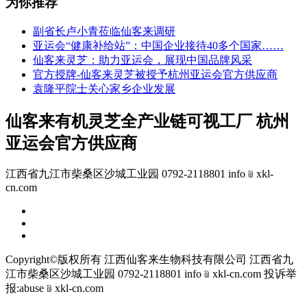
为你推荐
副省长卢小青莅临仙客来调研
亚运会“健康补给站”：中国企业接待40多个国家……
仙客来灵芝：助力亚运会，展现中国品牌风采
官方授牌-仙客来灵芝被授予杭州亚运会官方供应商
袁隆平院士关心家乡企业发展
仙客来有机灵芝全产业链可视工厂 杭州
亚运会官方供应商
江西省九江市柴桑区沙城工业园 0792-2118801 info﹫xkl-
cn.com
Copyright©版权所有 江西仙客来生物科技有限公司
江西省九
江市柴桑区沙城工业园 0792-2118801 info﹫xkl-cn.com
投诉举
报:abuse﹫xkl-cn.com