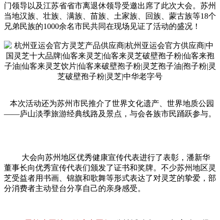
门领导以及江苏省省市离退休领导受邀出席了此次大会。苏州
当地汉族、壮族、满族、苗族、土家族、回族、蒙古族等18个
兄弟民族的1000余名市民共同在现场见证了活动的盛况！
本次活动还为苏州市民推介了世界文化遗产、世界地质公园
——庐山淡季旅游经典线路及景点，与会各族市民踊跃参与。
大会向苏州地区优秀健康宣传代表进行了表彰，潘新华
董事长向优秀宣传代表们颁发了证书和奖牌。不少苏州地区灵
芝受益者用书画、锦旗和歌舞等形式表达了对灵芝的挚爱，部
分消费者主动登台分享自己的亲身感受。