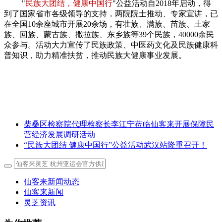
"
民族大团结，健康中国行
"公益活动自2018年启动，得
到了国家省市各级领导的支持，两院院士推动、专家宣讲，已
在全国10余座城市开展20余场，有壮族、满族、苗族、土家
族、回族、蒙古族、撒拉族、东乡族等39个民族，40000余民
众参与。活动大力宣传了民族政策、中医药文化及民族健康科
普知识，助力精准扶贫，推动民族大健康事业发展。
柴桑区检察院代理检察长李江宁莅临仙客来开展保障民
营经济发展调研活动
“民族大团结 健康中国行”公益活动武汉站隆重召开！
仙客来新闻动态
仙客来新闻
灵芝资讯