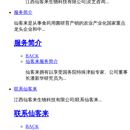
江西仙客来生物科技有限公司|灵芝咨询...
服务简介
仙客来是从事食药用菌研育产销的农业产业化国家重点
龙头企业和中...
服务简介
BACK
仙客来服务简介
仙客来拥有以享受国务院特殊津贴专家、公司董事
长潘新华研究员为...
联系仙客来
江西仙客来生物科技有限公司|联系仙客来...
联系仙客来
BACK