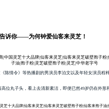
地告诉你——为何钟爱仙客来灵芝！
演过《陈情令》等热播剧的男演员李泊文以及年轻女演员程
高位丸子头，看上去清新素洁，即便已然49岁仍在外形