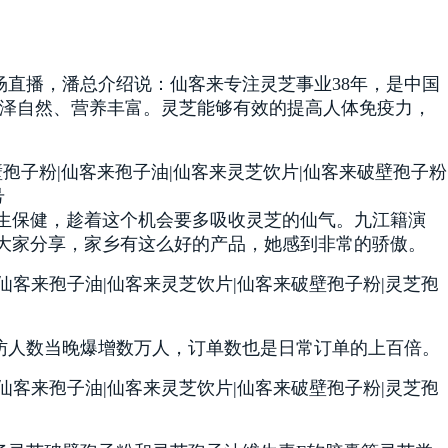
直播，潘总介绍说：仙客来专注灵芝事业38年，是中国
色泽自然、营养丰富。灵芝能够有效的提高人体免疫力，
生保健，趁着这个机会要多吸收灵芝的仙气。九江籍演
大家分享，家乡有这么好的产品，她感到非常的骄傲。
访人数当晚爆增数万人，订单数也是日常订单的上百倍。