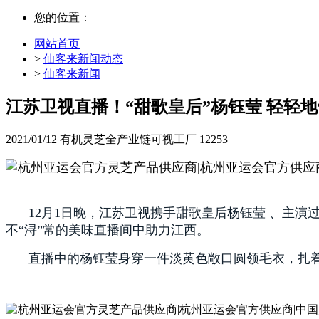
您的位置：
网站首页
>
仙客来新闻动态
>
仙客来新闻
江苏卫视直播！“甜歌皇后”杨钰莹 轻轻
2021/01/12
有机灵芝全产业链可视工厂
12253
12月1日晚，江苏卫视携手甜歌皇后杨钰莹 、主
不“浔”常的美味直播间中助力江西。
直播中的杨钰莹身穿一件淡黄色敞口圆领毛衣，扎着