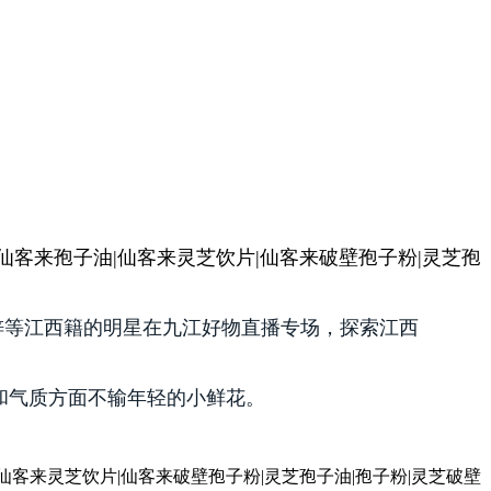
梓等江西籍的明星在九江好物直播专场，探索江西
和气质方面不输年轻的小鲜花。