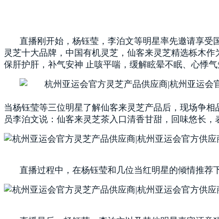
直播刚开始，杨钰莹，李泊文等明星率先邀请享受
灵芝十大品牌，中国有机灵芝，仙客来灵芝精选栎木作
保肝护肝，补气安神 止咳平喘，缓解眩晕不眠、心悸气
当杨钰莹等三位明星了解仙客来灵芝产品后，现场争相
员李泊文说：仙客来灵芝茶入口清香甘甜，回味悠长，
直播过程中，在杨钰莹和几位当红明星的倾情推荐