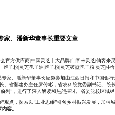
贴专家、潘新华董事长重要文章
贴专家、潘新华董事长应邀参加由江西日报和中国银行
长、省鄱建办主任罗传彬，省农科院党委副书记、院
“走前列”，进行了深入解读和热烈探讨。省委党校区域
展”观点，探索以
“
工业思维
”
引领乡村振兴发展，加强
章内容。