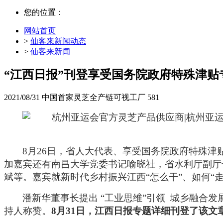
您的位置：
网站首页
>
仙客来新闻动态
>
仙客来新闻
“江西日报”刊登享受国务院政府特殊津
2021/08/31
中国首家灵芝全产链可视工厂
581
8月26日，省人大代表、享受国务院政府特殊津
加嘉宾还有南昌大学党委书记喻晓社，省水利厅副厅
斌等。嘉宾就新时代乡村振兴江西“怎么干”、如何
潘新华董事长提出
“工业思维”引领
城乡融合发
持人称赞。
8
月
31
日，江西日报专题详细刊登了该文