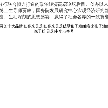
分行联合倾力打造的政治经济高端论坛栏目。创办以
博士生导师贾康，国务院发展研究中心宏观经济研究
富、生动深刻的思想盛宴，赢得了社会各界的一致赞