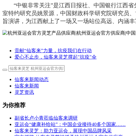
“
中银非常关注
”
是江西日报社、中国银行江西省
室特约研究员姚景源，中国财政科学研究院研究员、
旨演讲，为江西献上了一场又一场站位高远、内涵丰
贡献“仙客来”力量，抗疫我们在行动
爱心不止步，仙客来灵芝撑起"抗疫"伞
仙客来新闻动态
仙客来新闻
灵芝资讯
为你推荐
副省长卢小青莅临仙客来调研
亚运会“健康补给站”：中国企业接待40多个国家……
仙客来灵芝：助力亚运会，展现中国品牌风采