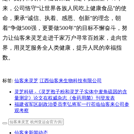
来，公司恪守“让世界各族人民吃上健康食品”的使
命，秉承“诚信、执着、感恩、创新”的理念，朝
着“争做500强，更要做500年”的目标不懈奋斗，努
力让仙客来灵芝走进千家万户寻常百姓家，走向世
界，用灵芝服务全人类健康，提升人民的幸福指
数。
标签:
仙客来灵芝
江西仙客来生物科技有限公司
灵芝科研 -《灵芝孢子粉和灵芝子实体中麦角硫因的含
量测定》论文在权威杂志《食药用菌》刊登发表
福建省军区副政治委员李弘将军一行莅临仙客来公司参
观考察
仙客来新闻动态