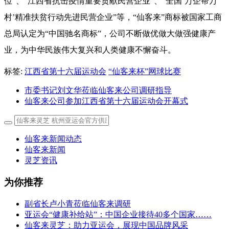
位”、“江西省抗击疫情重要贡献民营企业”、“全国‘万企帮万
村’精准扶贫行动先进民营企业”等，“仙客来”商标被国家工商
总局认定为“中国驰名商标”，公司不断做优做大做强健康产
业，为中华民族伟大复兴和人类健康不懈奋斗。
标签:
江西省第十六届运动会
“仙客来杯”网球比赛
市委书记刘文华莅临仙客来公司调研指导
仙客来公司参加江西省第十六届运动会开幕式
仙客来新闻动态
仙客来新闻
灵芝资讯
为你推荐
副省长卢小青莅临仙客来调研
亚运会“健康补给站”：中国企业接待40多个国家……
仙客来灵芝：助力亚运会，展现中国品牌风采