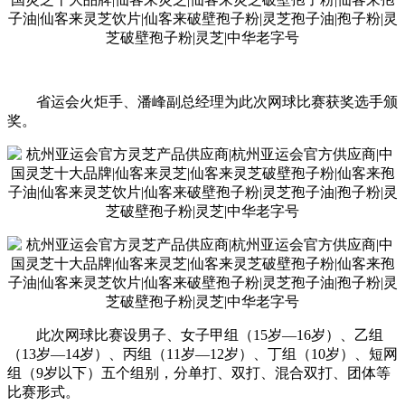
省运会火炬手、潘峰副总经理为此次网球比赛获奖选手颁
奖。
此次网球比赛设男子、女子甲组（15岁—16岁）、乙组
（13岁—14岁）、丙组（11岁—12岁）、丁组（10岁）、短网
组（9岁以下）五个组别，分单打、双打、混合双打、团体等
比赛形式。