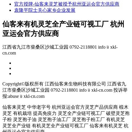
官方授牌-仙客来灵芝被授予杭州亚运会官方供应商
袁隆平院士关心家乡企业发展
仙客来有机灵芝全产业链可视工厂 杭州
亚运会官方供应商
江西省九江市柴桑区沙城工业园 0792-2118801 info﹫xkl-
cn.com
Copyright©版权所有 江西仙客来生物科技有限公司
江西省九
江市柴桑区沙城工业园 0792-2118801 info﹫xkl-cn.com
投诉举
报:abuse﹫xkl-cn.com
仙客来灵芝 中华老字号 杭州亚运会官方灵芝产品供应商 椴木
灵芝 有机栽培 提高免疫力 灵芝全产业链可视工厂 破壁灵芝孢
子粉 灵芝孢子油 灵芝孢子油工厂 灵芝孢子粉工厂 有机灵芝
灵芝全产业链 有机灵芝全产业链可视工厂 仙客来有机灵芝 杭
州亚运会官方供应商