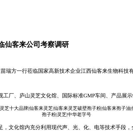
临仙客来公司考察调研
长苗瑞方一行莅临国家高新技术企业江西仙客来生物科技
。
视工厂、庐山灵芝文化馆、国际标准GMP车间、产品展
足，文化馆内充分利用现代声、光、化、电等技术手段，