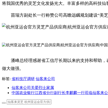
将我国优秀的灵芝文化发扬光大。丰富多样的高科技仙
苗瑞方副处长一行称赞公司高瞻远瞩规划建设“美
潘峰总经理感谢省工信厅长期以来的支持和帮助，
做大做强。
标签:
省科技厅调研
仙客来公司
仙客来公司关爱烈士家属
中国农业银行江西省分行副行长李麒麟一行莅临仙客来公