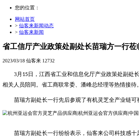
您的位置：
网站首页
>
仙客来新闻动态
>
仙客来新闻
省工信厅产业政策处副处长苗瑞方一行莅
2023/03/18
仙客来
12732
3月
日，江西省工业和信息化厅产业政策处副处
15
相关人员陪同。省工商联常委、潘峰总经理等热情接待
苗瑞方副处长一行先后参观了有机灵芝全产业链可
苗瑞方副处长一行纷纷表示，仙客来公司科技感十