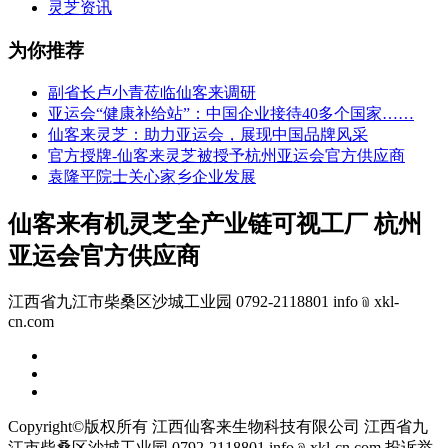
灵芝资讯
为你推荐
副省长卢小青莅临仙客来调研
亚运会“健康补给站”：中国企业接待40多个国家……
仙客来灵芝：助力亚运会，展现中国品牌风采
官方授牌-仙客来灵芝被授予杭州亚运会官方供应商
袁隆平院士关心家乡企业发展
仙客来有机灵芝全产业链可视工厂 杭州
亚运会官方供应商
江西省九江市柴桑区沙城工业园 0792-2118801 info﹫xkl-
cn.com
Copyright©版权所有 江西仙客来生物科技有限公司
江西省九
江市柴桑区沙城工业园 0792-2118801 info﹫xkl-cn.com
投诉举