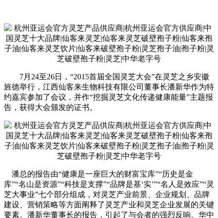
7月24至26日，“2015首届全国灵芝大会”在灵芝之乡安徽
旌德举行，江西仙客来生物科技有限公司董事长潘新华作为特
约嘉宾参加了会议，并作“挖掘灵芝文化传递健康能量”主题报
告，获得大会颁发的证书。
潘总的报告由“健康是一座巨大的财富宝库”“历史是金
库”“名山是资源”“科技是支撑”“品牌是基‘实’”“名人是效应”“灵
芝大事业”七个部分组成，对灵芝产业前景、企业规划、品牌
建设、营销策略等方面阐释了灵芝产业和灵芝企业发展的关键
要素。潘新华董事长的报告，引起了与会者的强烈反响。华中