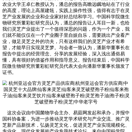
农业大学王卓仁教授认为，潘总的报告高瞻远瞩地站在了行业
的高度，理论上高屋建瓴，实践上操作性强，值得有志于在灵
芝产业发展的企业和企业家好好总结和学习。中国科学院微生
物研究所董彩虹研究员认为，潘总的报告让人耳目一新，也给
我们灵芝产业提出了一个值得深思的问题，作为一个产业，我
们就不能仅仅在一个产业圈子里自娱自乐，需要跳出产业看产
业，做足灵芝之外的功夫，只有这样我们的灵芝产业才有希
望，才能早日实现灵芝梦。与会者一致认为，潘新华董事长在
报告中提出的经营理念、分享的发展经验，深入浅出通俗易
懂，具有很好的借鉴作用和指导意义。报告结束后，中国科学
院微生物研究所董彩虹研究员代表大会向潘新华董事长颁发了
证书。
这次会议由中国菌物学会主办、易菇网发起和承办，并报中
国科协备案，为进一步推动灵芝学术研究与产业交流、推广灵
芝新产品新技术，弘扬灵芝文化，促进灵芝产业实现规模化、
专业化、现代化发展的产业专题技术论坛，来自中国科学院、