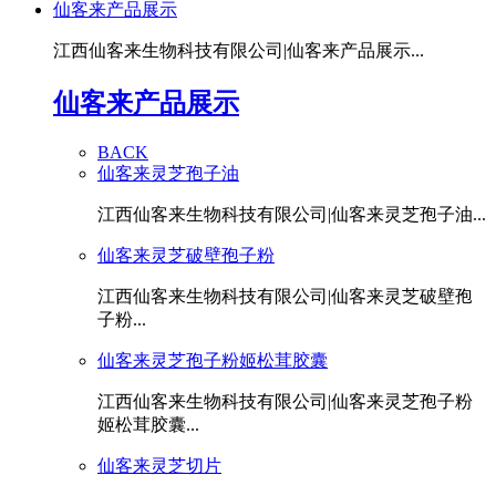
仙客来产品展示
江西仙客来生物科技有限公司|仙客来产品展示...
仙客来产品展示
BACK
仙客来灵芝孢子油
江西仙客来生物科技有限公司|仙客来灵芝孢子油...
仙客来灵芝破壁孢子粉
江西仙客来生物科技有限公司|仙客来灵芝破壁孢
子粉...
仙客来灵芝孢子粉姬松茸胶囊
江西仙客来生物科技有限公司|仙客来灵芝孢子粉
姬松茸胶囊...
仙客来灵芝切片