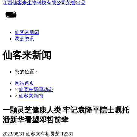
仙客来新闻
灵芝资讯
仙客来新闻
您的位置：
网站首页
>
仙客来新闻动态
>
仙客来新闻
一颗灵芝健康人类 牢记袁隆平院士嘱托
潘新华看望邓哲前辈
2023/08/31
仙客来有机灵芝
12381