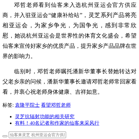
邓哲老师看到仙客来入选杭州亚运会官方供应
“
”，灵芝系列产品将亮
商，并入驻亚运会
健康补给站
相亚运会，为家乡争光，为国争光，感到非常欣
慰
，她说杭州亚运会是世界性的体育文化盛会，希望
仙客来宣传好家乡的优质产品，提升家乡产品品牌在世
界的影响力。
临别时，邓哲老师嘱托潘新华董事长替她转达对
父老乡亲的问候，潘新华董事长邀请邓哲老师常回家看
看，并衷心祝老师身体健康、吉祥如意。
标签:
袁隆平院士
看望邓哲老师
灵芝抗辐射功能的相关研究
有料！40名记者和作家的仙客来采风行