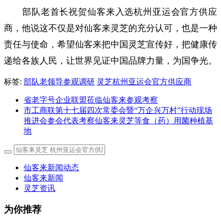
部队老首长祝贺仙客来入选杭州亚运会官方供应
商，他说这不仅是对仙客来灵芝的充分认可，也是一种
责任与使命，希望仙客来把中国灵芝宣传好，把健康传
递给各族人民，让世界见证中国品牌力量，为国争光。
标签:
部队老领导参观调研
灵芝杭州亚运会官方供应商
省老字号企业联盟莅临仙客来参观考察
市工商联第十七届四次常委会暨“万企兴万村”行动现场
推进会参会代表考察仙客来灵芝等食（药）用菌种植基
地
仙客来新闻动态
仙客来新闻
灵芝资讯
为你推荐