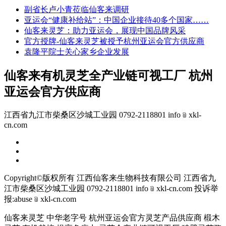
副省长卢小青莅临仙客来调研
亚运会“健康补给站”：中国企业接待40多个国家……
仙客来灵芝：助力亚运会，展现中国品牌风采
官方授牌-仙客来灵芝被授予杭州亚运会官方供应商
袁隆平院士关心家乡企业发展
仙客来有机灵芝全产业链可视工厂 杭州
亚运会官方供应商
江西省九江市柴桑区沙城工业园 0792-2118801 info﹫xkl-
cn.com
Copyright©版权所有 江西仙客来生物科技有限公司
江西省九
江市柴桑区沙城工业园 0792-2118801 info﹫xkl-cn.com
投诉举
报:abuse﹫xkl-cn.com
仙客来灵芝 中华老字号 杭州亚运会官方灵芝产品供应商 椴木