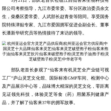
5月21日，部队老首长莅临江西仙客来生物科技有
限公司考察指导，九江市委常委、军分区政治委员余文
生，柴桑区委常委、人武部长赵青奎等陪同。享受国务
院特殊津贴专家、九江市爱国拥军促进会副会长、董事
长潘新华研究员等热情接待了来访的领导。
部队老首长参观了“仙客来有机灵芝全产业链可视
工厂”庐山灵芝文化馆、国际标准GMP车间、检测中心
及产品展示中心等，品味博大精深的灵芝文化，零距离
见证领先科技，体验灵芝等食（药）用菌系列健康产
品，并了解了仙客来37年的拥军故事。