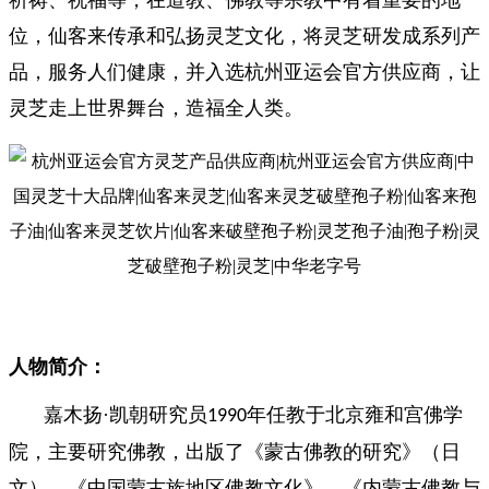
祈祷、祝福等，在道教、佛教等宗教中有着重要的地
位，仙客来传承和弘扬灵芝文化，将灵芝研发成系列产
品，服务人们健康，并入选杭州亚运会官方供应商，让
灵芝走上世界舞台，造福全人类。
人物简介：
嘉木扬·凯朝研究员
年任教于北京雍和宫佛学
1990
院，主要研究佛教，出版了《蒙古佛教的研究》（日
文）、《中国蒙古族地区佛教文化》、《内蒙古佛教与