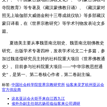
寺院教育》等专著及《藏汉蒙佛教日诵》、《藏汉蒙对
照无上瑜伽部大威德金刚十三尊成就仪轨》等多部藏汉
蒙日译着，在《世界宗教研究》等学术刊物发表论文多
篇。
夏德美主要从事魏晋南北朝史、魏晋南北朝佛教史
研究。出版学术专著四种，发表学术论文二十多篇，参
加过魏道儒研究员主持的社科院重大项目《世界佛教通
史》。目前参与社科院重大项目——“中华宗教思想通
史”，是第一、第二卷核心作者，第二卷副主编。
标签:
中国社会科学院世界宗教研究所
仙客来灵芝杭州亚运会
官方供应商
这名亚运会火炬手来自江西九江
省外办副主任胡志扬莅临仙客来公司调研