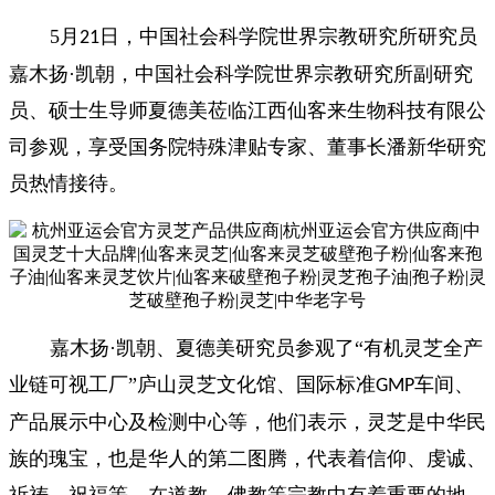
5
月
日，中国社会科学院世界宗教研究所
研究员
21
嘉木扬
·凯朝，中国社会科学院世界宗教研究所副研究
员、硕士生导师夏德美莅临江西仙客来生物科技有限公
司参观，享受国务院特殊津贴专家、董事长潘新华研究
员热情接待。
嘉木扬
·凯朝、夏德美
研究员参观了
“有机灵芝全产
业链可视工厂”庐山灵芝文化馆、国际标准
车间、
GMP
产品展示中心及检测中心等，
他们表示，灵芝是中华民
族的瑰宝，也是华人的第二图腾，代表着信仰、虔诚、