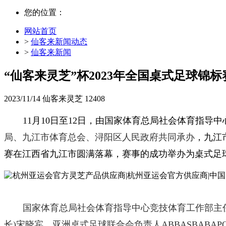
您的位置：
网站首页
>
仙客来新闻动态
>
仙客来新闻
“仙客来灵芝”杯2023年全国桌式足球锦
2023/11/14
仙客来灵芝
12408
11月10日至12日，
由国家体育总局社会体育指导中
局、九江市体育总会、浔阳区人民政府共同承办
，九江
赛
在江西省九江市圆满落幕，赛事的成功举办为桌式足
国家体育总局社会体育指导中心竞技体育工作部主
长)宋晓宾，亚洲桌式足球联合会负责人ABBASBAB