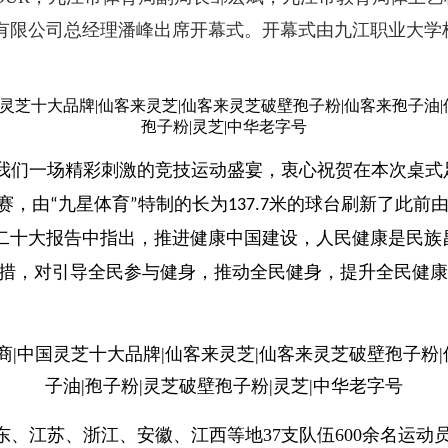
有限公司总经理潘峰出席开幕式。开幕式由九江职业大学
我们一场精彩刺激的竞技运动盛宴，衷心祝贺在本次桌式
赛，由
九星体育
特制的长为
米的球台刷新了此前
“
”
137.7
二十大报告中指出，推进健康中国建设，人民健康是民族
的重要举措，对引导全民参与健身，推动全民健身，提升全民健
、江苏、浙江、安徽、江西等地37支队伍600余名运