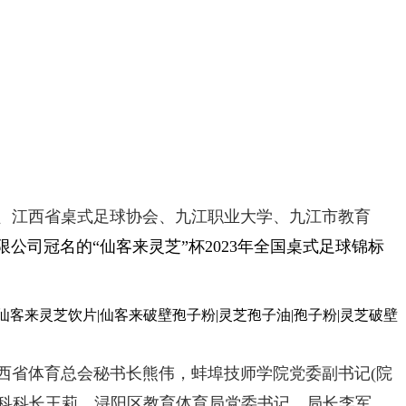
、江西省桌式足球协会、九江职业大学、九江市教育
限公司冠名的
“仙客来灵芝”杯2023年全国桌式足球锦标
西省体育总会秘书长熊伟，蚌埠技师学院党委副书记(院
卫艺科科长王莉，浔阳区教育体育局党委书记、局长李军，