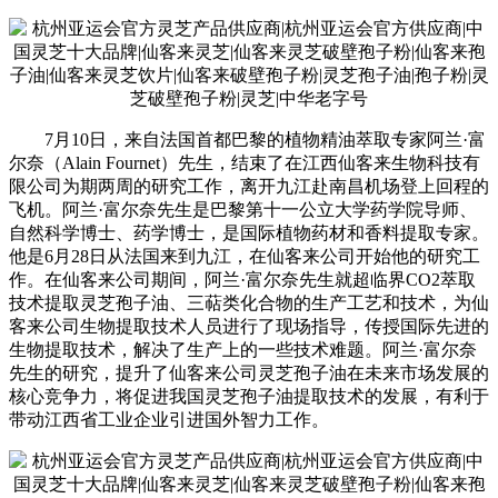
7月10日，来自法国首都巴黎的植物精油萃取专家阿兰·富
尔奈（Alain Fournet）先生，结束了在江西仙客来生物科技有
限公司为期两周的研究工作，离开九江赴南昌机场登上回程的
飞机。阿兰·富尔奈先生是巴黎第十一公立大学药学院导师、
自然科学博士、药学博士，是国际植物药材和香料提取专家。
他是6月28日从法国来到九江，在仙客来公司开始他的研究工
作。在仙客来公司期间，阿兰·富尔奈先生就超临界CO2萃取
技术提取灵芝孢子油、三萜类化合物的生产工艺和技术，为仙
客来公司生物提取技术人员进行了现场指导，传授国际先进的
生物提取技术，解决了生产上的一些技术难题。阿兰·富尔奈
先生的研究，提升了仙客来公司灵芝孢子油在未来市场发展的
核心竞争力，将促进我国灵芝孢子油提取技术的发展，有利于
带动江西省工业企业引进国外智力工作。