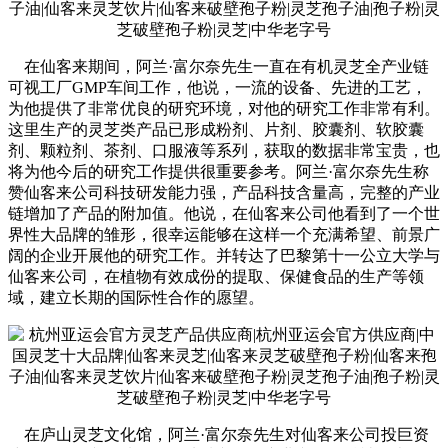
在仙客来期间，阿兰·富尔奈先生一直在有机灵芝全产业链
可视工厂GMP车间工作，他说，一流的设备、先进的工艺，
为他提供了非常优良的研究环境，对他的研究工作非常有利。
这里生产的灵芝类产品已形成粉剂、片剂、胶囊剂、软胶囊
剂、颗粒剂、茶剂、口服液等系列，获取的数据非常宝贵，也
将为他今后的研究工作提供很重要参考。阿兰·富尔奈先生称
赞仙客来公司科技研发能力强，产品科技含量高，完整的产业
链增加了产品的附加值。他说，在仙客来公司他看到了一个世
界性大品牌的雏形，很幸运能够在这样一个充满希望、前景广
阔的企业开展他的研究工作。并转达了巴黎第十一公立大学与
仙客来公司，在植物有效成份的提取、保健食品的生产等领
域，建立长期的国际性合作的愿望。
在庐山灵芝文化馆，阿兰·富尔奈先生对仙客来公司投巨资