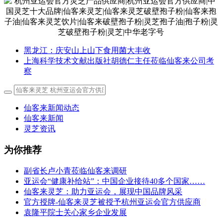
黑龙江：庆安山上山下食用菌大丰收
上海科学技术文献出版社胡德仁主任莅临仙客来公司考
察
仙客来新闻动态
仙客来新闻
灵芝资讯
为你推荐
副省长卢小青莅临仙客来调研
亚运会“健康补给站”：中国企业接待40多个国家……
仙客来灵芝：助力亚运会，展现中国品牌风采
官方授牌-仙客来灵芝被授予杭州亚运会官方供应商
袁隆平院士关心家乡企业发展