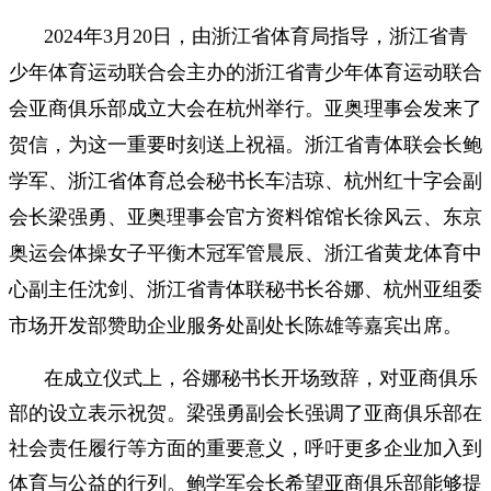
2024年3月20日，由浙江省体育局指导，浙江省青
少年体育运动联合会主办的浙江省青少年体育运动联合
会亚商俱乐部成立大会在杭州举行。亚奥理事会发来了
贺信，为这一重要时刻送上祝福。浙江省青体联会长鲍
学军、浙江省体育总会秘书长车洁琼、杭州红十字会副
会长梁强勇、亚奥理事会官方资料馆馆长徐风云、东京
奥运会体操女子平衡木冠军管晨辰、浙江省黄龙体育中
心副主任沈剑、浙江省青体联秘书长谷娜、
杭州亚组委
市场开发部赞助企业服务处副处长陈雄
等嘉宾出席。
在成立仪式上，谷娜秘书长开场致辞，对亚商俱乐
部的设立表示祝贺。梁强勇副会长强调了亚商俱乐部在
社会责任履行等方面的重要意义，呼吁更多企业加入到
体育与公益的行列。鲍学军会长希望亚商俱乐部能够提