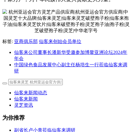
标签:
亚商俱乐部
仙客来创始会员单位
仙客来公司董事长潘新华受邀参加博鳌亚洲论坛2024年
年会
中国绿色食品发展中心副主任杨培生一行莅临仙客来调
研
仙客来新闻动态
仙客来新闻
灵芝资讯
为你推荐
副省长卢小青莅临仙客来调研