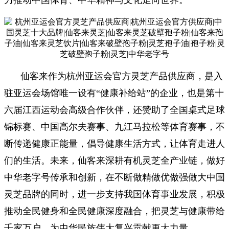
力推动中国体育、中华精神与文化走向世界。
仙客来作为杭州亚运会官方灵芝产品供应商，是入
驻亚运会场馆唯一设有
“健康补给站”的企业，也是第十
六届江西运动会高级合作伙伴，
还
赞助了全国桌式足球
锦标赛、中国高尔夫赛事、九江马拉松等体育赛事，不
断传递健康正能量，倡导健康生活方式，让体育走进人
们的生活。未来，仙客来深耕有机灵芝全产业链，做好
中华老字号传承和创新，在不断做精做优做强做大中国
灵芝品牌的同时，进一步支持我国体育事业发展
，
积极
推动全民健身和全民健康深度融合，把灵芝与健康带给
千家万户，为中华民族伟大复兴贡献更大力量。