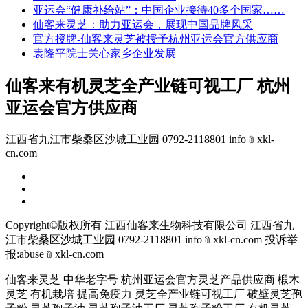
亚运会“健康补给站”：中国企业接待40多个国家……
仙客来灵芝：助力亚运会，展现中国品牌风采
官方授牌-仙客来灵芝被授予杭州亚运会官方供应商
袁隆平院士关心家乡企业发展
仙客来有机灵芝全产业链可视工厂 杭州
亚运会官方供应商
江西省九江市柴桑区沙城工业园 0792-2118801 info﹫xkl-
cn.com
Copyright©版权所有 江西仙客来生物科技有限公司
江西省九
江市柴桑区沙城工业园 0792-2118801 info﹫xkl-cn.com
投诉举
报:abuse﹫xkl-cn.com
仙客来灵芝 中华老字号 杭州亚运会官方灵芝产品供应商 椴木
灵芝 有机栽培 提高免疫力 灵芝全产业链可视工厂 破壁灵芝孢