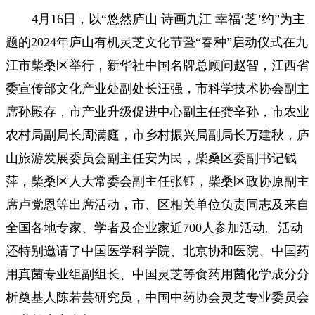
4月16日，以“悠然庐山 诗画九江 幸福‘芝’约”为主
题的2024年庐山有机灵芝文化节暨“春种”启动仪式在九
江市柴桑区举行，新华社中国名牌总顾问赵智，江西省
委宣传部文化产业处副处长汪强，市科学技术协会副主
席孙殿存，市产业升级促进中心副主任龚辛孙，市农业
农村局副局长周满庭，市乡村振兴局副局长万建秋，庐
山旅游发展委员会副主任安为民，柴桑区委副书记钱
萍，柴桑区人大常委会副主任张钰，柴桑区政协原副主
席卢党恩等出席活动，市、区相关单位负责同志及来自
全国各地专家、学者及企业家近700人参加活动。活动
还特别邀请了中国医学科学院、北京协和医院、中国药
用真菌专业组副组长、中国灵芝等食药用菌化学成分分
析奠基人陈若芸研究员，中国中药协会灵芝专业委员会