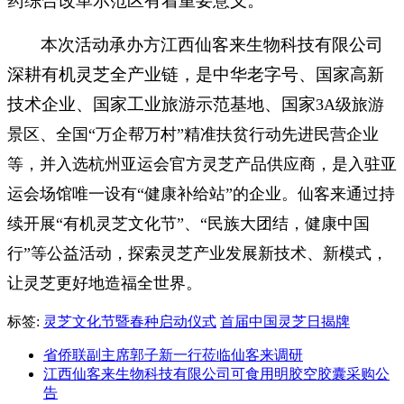
药综合改革示范区有着重要意义。
本次活动承办方江西仙客来生物科技有限公司
深耕有机灵芝全产业链，是中华老字号、国家高新
技术企业、国家工业旅游示范基地、国家
3A级旅游
景区、全国“万企帮万村”精准扶贫行动先进民营企业
等，并入选杭州亚运会官方灵芝产品供应商，是入驻亚
运会场馆唯一设有“健康补给站”的企业。仙客来通过持
续开展“有机灵芝文化节”、“民族大团结，健康中国
行”等公益活动，探索灵芝产业发展新技术、新模式，
让灵芝更好地造福全世界。
标签:
灵芝文化节暨春种启动仪式
首届中国灵芝日揭牌
省侨联副主席郭子新一行莅临仙客来调研
江西仙客来生物科技有限公司可食用明胶空胶囊采购公
告