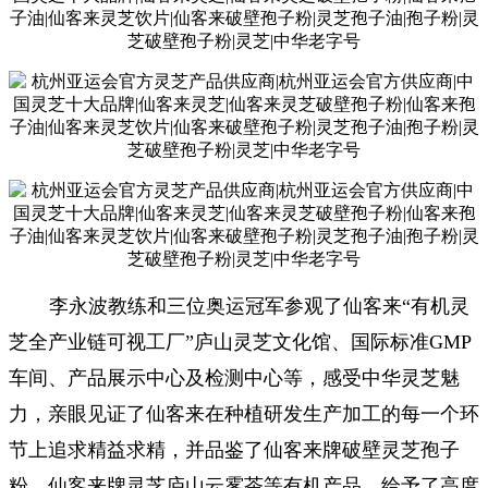
李永波教练和三位奥运冠军参观了仙客来“有机灵
芝全产业链可视工厂”庐山灵芝文化馆、国际标准GMP
车间、产品展示中心及检测中心等，感受中华灵芝魅
力，亲眼见证了仙客来在种植研发生产加工的每一个环
节上追求精益求精，并品鉴了仙客来牌破壁灵芝孢子
粉、仙客来牌灵芝庐山云雾茶等有机产品，给予了高度