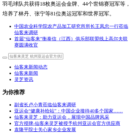
羽毛球队共获得18枚奥运会金牌、44个世锦赛冠军等，
培养了林丹、张宁等81位奥运冠军和世界冠军。
中国农业科学院农产品加工研究所所长王凤忠一行莅临
仙客来调研
首届“仙客来”衡泰信（江西）俱乐部联盟线上高尔夫联
赛圆满收官
仙客来新闻动态
仙客来新闻
灵芝资讯
为你推荐
副省长卢小青莅临仙客来调研
亚运会“健康补给站”：中国企业接待40多个国家……
仙客来灵芝：助力亚运会，展现中国品牌风采
官方授牌-仙客来灵芝被授予杭州亚运会官方供应商
袁隆平院士关心家乡企业发展