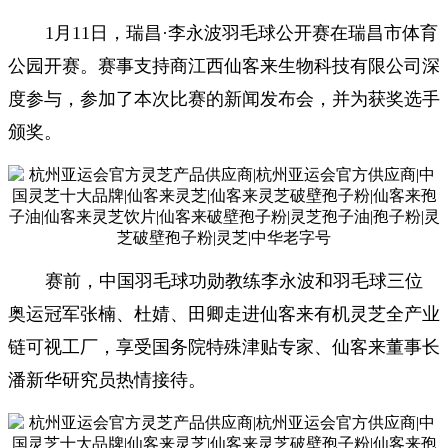
1月11日，瑞昌·李永波羽毛球公开赛在瑞昌市体育
公园开赛。赛事支持商江西仙客来生物科技有限公司深
度参与，参加了本次比赛的新闻发布会，并为获奖选手
颁奖。
赛前，中国羽毛球功勋教练李永波和羽毛球三位
奥运冠军张楠、杜婧、田卿走进
仙客来有机灵芝全产业
链可视工厂，
享受国务院特殊津贴专家、仙客来董事长
潘新华研究员热情接待。