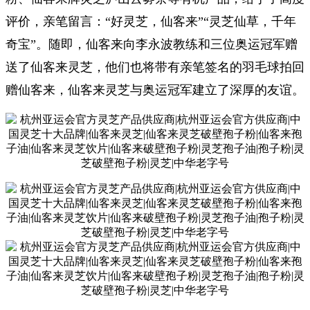
评价，亲笔留言：“好灵芝，仙客来”“灵芝仙草，千年
奇宝”。随即，仙客来向李永波教练和三位奥运冠军赠
送了仙客来灵芝，他们也将带有亲笔签名的羽毛球拍回
赠仙客来，仙客来灵芝与奥运冠军建立了深厚的友谊。