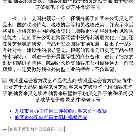
省、市、县国税领导一行，仔细分析了仙客来公司灵芝产
品出口国的税收特点、税收协定等相关税收政策，并表示今后
将及时提供东道主国的税收资讯，增强企业的境外税收风险防
范能力，让仙客来公司在跨国经营中获得利润最大化。他们还
在灵芝领域的研究、产品开发及国际市场拓展，提出了一系列
有针对性、建设性的指导意见。根据仙客来公司灵芝产品在境
外市场特点，对进一步开展国际性的商务合作，进行了细致的
剖析和精辟的阐述。陈副处长称赞仙客来公司目标远大、前景
辉煌，一定要做好我省外向型企业的榜样，不负重望。
九江市台办主任周三连莅临仙客来公司视察
仙客来公司向都昌太阳村捐赠产品