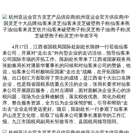
4月17日，江西省国税局国际处副处长陈静一行莅临仙客
来公司，开展对“走出去”外向型企业的走访活动，指导仙客来
公司国际市场的开拓工作。陈副处长带来了江西省国家税务局
张贻奏局长对潘新华董事长的问候和对仙客来公司的赞扬，他
说，仙客来公司积极响应国家“走出去”战略，在开拓国际市
场、出口创汇方面取得了突出的成绩，是江西省十大出口名牌
企业，也是我省国税系统重点关注的企业，张局长要求对仙客
来公司开展跟踪服务，点对点调研，面对面解决企业关心的涉
税问题，现场为企业释难解惑，落实税收优惠、简化办税程
序、整合服务资源，全方位为企业保驾护航，引导和帮助“走
出去”企业走得更远更好。随后，陈副处长一行参观了仙客来
庐山灵芝文化馆，听取了仙客来公司董事长潘新华的工作汇
报。九江市国税局副局长邹俊等市、县国税局领导陪同。