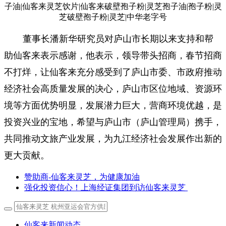
董事长潘新华研究员对
庐山市
长期以来支持和帮
助仙客来表示感谢
，
他表示
，
领导带头招商，春节招商
不打烊，让仙客来充分感受到了庐山市委、市政府推动
经济社会高质量发展的决心，庐山市区位地域、资源环
境等方面优势明显，发展潜力巨大，营商环境优越，是
投资兴业的宝地，
希望与庐山市（庐山管理局）携手，
共同推动文旅产业发展
，为九江经济社会发展作出新的
更大贡献。
赞助商-仙客来灵芝，为健康加油
强化投资信心！上海经证集团到访仙客来灵芝
仙客来新闻动态