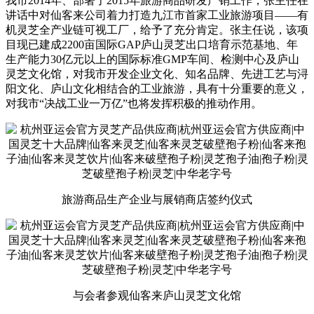
我市2014年、部署了2015年旅游商品研发产销工作，张主任在
讲话中对仙客来公司着力打造九江市首家工业旅游项目——有
机灵芝全产业链可视工厂，给予了充分肯定。张主任说，该项
目现已建成2200亩国际GAP庐山灵芝出口培育示范基地、年
生产能力30亿元以上的国际标准GMP车间、检测中心及庐山
灵芝文化馆，对我市开发企业文化、知名品牌、先进工艺与浔
阳文化、庐山文化相结合的工业旅游，具有十分重要的意义，
对我市“决战工业一万亿”也将发挥积极的推动作用。
旅游商品生产企业与展销商店签约仪式
与会者参观仙客来庐山灵芝文化馆