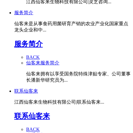
江西仙客来生物科技有限公司|灵芝咨询...
服务简介
仙客来是从事食药用菌研育产销的农业产业化国家重点
龙头企业和中...
服务简介
BACK
仙客来服务简介
仙客来拥有以享受国务院特殊津贴专家、公司董事
长潘新华研究员为...
联系仙客来
江西仙客来生物科技有限公司|联系仙客来...
联系仙客来
BACK