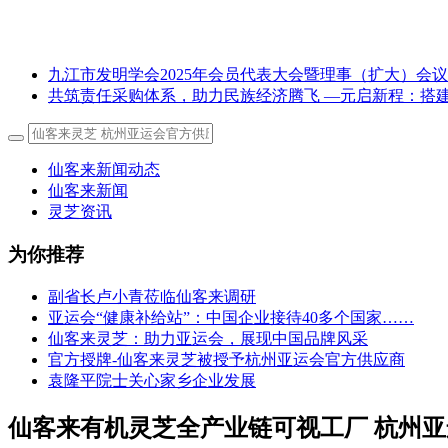
九江市发明学会2025年会员代表大会暨理事（扩大）会
共筑责任采购体系，助力民族经济腾飞 —元启新程：搭建
仙客来新闻动态
仙客来新闻
灵芝资讯
为你推荐
副省长卢小青莅临仙客来调研
亚运会“健康补给站”：中国企业接待40多个国家……
仙客来灵芝：助力亚运会，展现中国品牌风采
官方授牌-仙客来灵芝被授予杭州亚运会官方供应商
袁隆平院士关心家乡企业发展
仙客来有机灵芝全产业链可视工厂 杭州