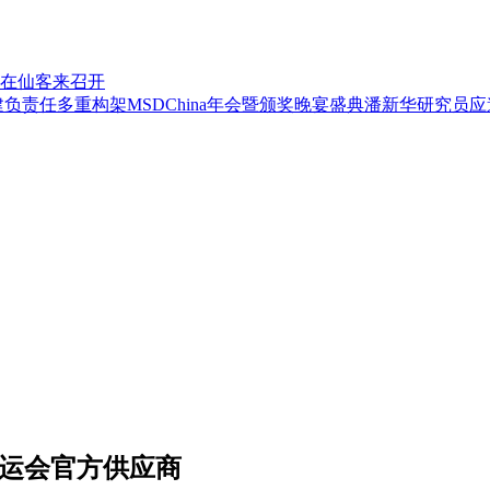
议在仙客来召开
负责任多重构架MSDChina年会暨颁奖晚宴盛典潘新华研究员
亚运会官方供应商