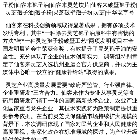
仙客来在科技创新领域取得显著成果，拥有多项技术
发明专利，其中
“一种除去灵芝孢子油原料中有害物的
方法”与“一种灵芝孢子粉破壁工艺”两项发明项目在全
国发明展览会中荣获金奖，有效提升了灵芝孢子油的安
全性。充分体现了企业的技术创新实力。调研组特别肯
定了
仙客来灵芝
入选杭州亚运会官方供应商，并成为主
媒体中心唯一设立的“健康补给站”取得的成果。
灵芝产业高质量发展需要
“政府严监管、行业强自律、
企业重研发”三方合力。仙客来作为专业从事灵芝等食
药用菌研发产销于一体的国家高新技术企业、
农业产业
化国家重点龙头企业
，其技术实践将为政策制定提供重
要参考依据。在当前灵芝类保健品市场持续扩大规模的
背景下，本次调研体现了国家对民营企业和人民健康的
高度重视，将深化政企在标准领域的探讨，为产业升级
提供关键性的支撑。