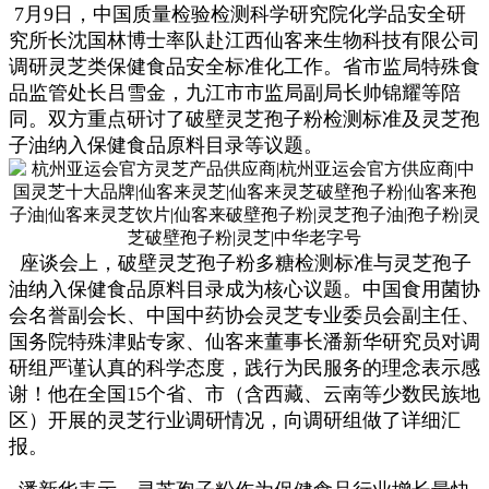
7月9日，中国质量检验检测科学研究院化学品安全研
究所长沈国林博士率队赴江西仙客来生物科技有限公司
调研灵芝类保健食品安全标准化工作。省市监局特殊食
品监管处长吕雪金，九江市市监局副局长帅锦耀等陪
同。双方重点研讨了破壁灵芝孢子粉检测标准及灵芝孢
子油纳入保健食品原料目录等议题。
座谈会上，破壁
灵芝孢子粉多糖
检测标准与灵芝孢子
油纳入保健食品原料目录成为核心议题。中国食用菌协
会名誉副会长、中国中药协会灵芝专业委员会副主任、
国务院特殊津贴专家、仙客来董事长潘新华研究员对调
研组严谨认真的科学态度，践行为民服务的理念表示感
谢！他在全国
15个省、市（含西藏、云南等少数民族地
区）开展的灵芝行业调研情况，向调研组做了详细汇
报。