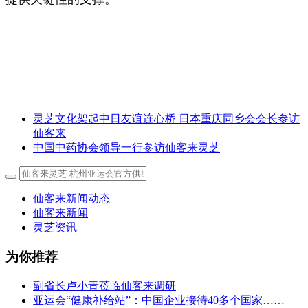
灵芝文化架起中日友谊连心桥 日本重庆同乡会会长参访
仙客来
中国中药协会领导一行参访仙客来灵芝
仙客来新闻动态
仙客来新闻
灵芝资讯
为你推荐
副省长卢小青莅临仙客来调研
亚运会“健康补给站”：中国企业接待40多个国家……