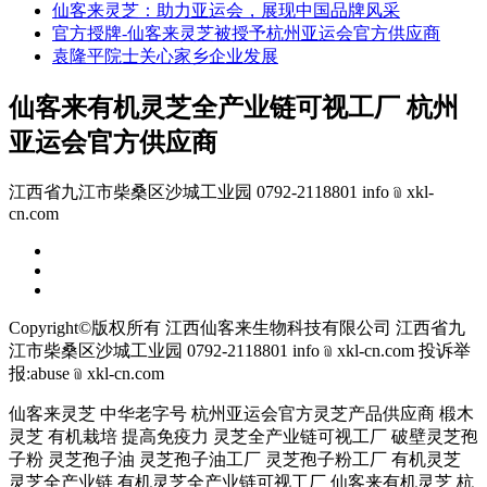
仙客来灵芝：助力亚运会，展现中国品牌风采
官方授牌-仙客来灵芝被授予杭州亚运会官方供应商
袁隆平院士关心家乡企业发展
仙客来有机灵芝全产业链可视工厂 杭州
亚运会官方供应商
江西省九江市柴桑区沙城工业园 0792-2118801 info﹫xkl-
cn.com
Copyright©版权所有 江西仙客来生物科技有限公司
江西省九
江市柴桑区沙城工业园 0792-2118801 info﹫xkl-cn.com
投诉举
报:abuse﹫xkl-cn.com
仙客来灵芝 中华老字号 杭州亚运会官方灵芝产品供应商 椴木
灵芝 有机栽培 提高免疫力 灵芝全产业链可视工厂 破壁灵芝孢
子粉 灵芝孢子油 灵芝孢子油工厂 灵芝孢子粉工厂 有机灵芝
灵芝全产业链 有机灵芝全产业链可视工厂 仙客来有机灵芝 杭