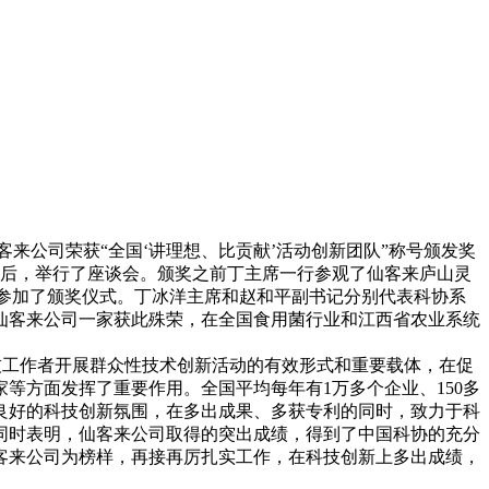
来公司荣获“全国‘讲理想、比贡献’活动创新团队”称号颁发奖
束后，举行了座谈会。颁奖之前丁主席一行参观了仙客来庐山灵
参加了颁奖仪式。丁冰洋主席和赵和平副书记分别代表科协系
仙客来公司一家获此殊荣，在全国食用菌行业和江西省农业系统
工作者开展群众性技术创新活动的有效形式和重要载体，在促
等方面发挥了重要作用。全国平均每年有1万多个企业、150多
良好的科技创新氛围，在多出成果、多获专利的同时，致力于科
同时表明，仙客来公司取得的突出成绩，得到了中国科协的充分
客来公司为榜样，再接再厉扎实工作，在科技创新上多出成绩，