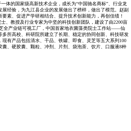
体的国家级高新技术企业，成长为“中国驰名商标”、行业龙
发展经验，为九江县企业的发展做出了榜样，做出了模范。赵副
新要素、促进产学研相结合、提升技术创新能力，再创佳绩！
、教授及行业专家为中坚的科技创新团队，建设了由2200亩
灵芝全产业链可视工厂，中国首家地衣菌藻类院士工作站——仙
等多所高校、科研院所建立了长期、稳定的协同创新、科技研发
，现有产品包括清水、干品、铁罐、即食、灵芝等五大系列100
胶囊、硬胶囊、颗粒、冲剂、片剂、袋泡茶、饮片、口服液8种