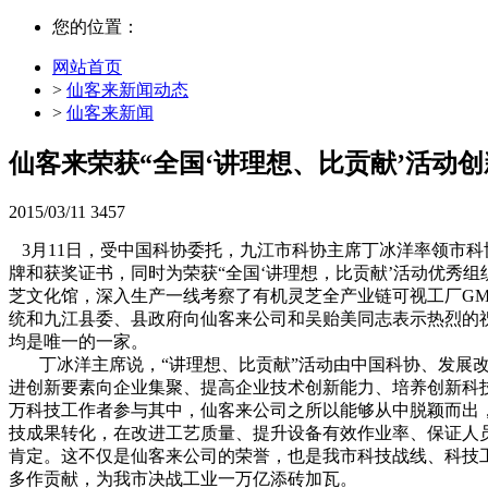
您的位置：
网站首页
>
仙客来新闻动态
>
仙客来新闻
仙客来荣获“全国‘讲理想、比贡献’活动创
2015/03/11
3457
3月11日，受中国科协委托，九江市科协主席丁冰洋率领市科
牌和获奖证书，同时为荣获“全国‘讲理想，比贡献’活动优秀
芝文化馆，深入生产一线考察了有机灵芝全产业链可视工厂G
统和九江县委、县政府向仙客来公司和吴贻美同志表示热烈的
均是唯一的一家。
丁冰洋主席说，“讲理想、比贡献”活动由中国科协、发展改
进创新要素向企业集聚、提高企业技术创新能力、培养创新科技
万科技工作者参与其中，仙客来公司之所以能够从中脱颖而出
技成果转化，在改进工艺质量、提升设备有效作业率、保证人
肯定。这不仅是仙客来公司的荣誉，也是我市科技战线、科技
多作贡献，为我市决战工业一万亿添砖加瓦。