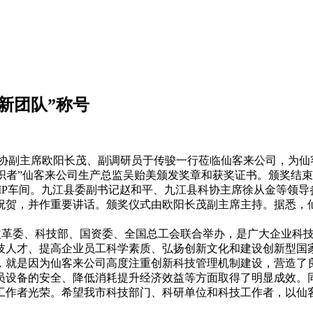
新团队”称号
协副主席欧阳长茂、副调研员于传骏一行莅临仙客来公司，为仙客
组织者”仙客来公司生产总监吴贻美颁发奖章和获奖证书。颁奖结
MP车间。九江县委副书记赵和平、九江县科协主席徐从金等领导
祝贺，并作重要讲话。颁奖仪式由欧阳长茂副主席主持。据悉，
革委、科技部、国资委、全国总工会联合举办，是广大企业科技
人才、提高企业员工科学素质、弘扬创新文化和建设创新型国家
，就是因为仙客来公司高度注重创新科技管理机制建设，营造了
员设备的安全、降低消耗提升经济效益等方面取得了明显成效。
工作者光荣。希望我市科技部门、科研单位和科技工作者，以仙